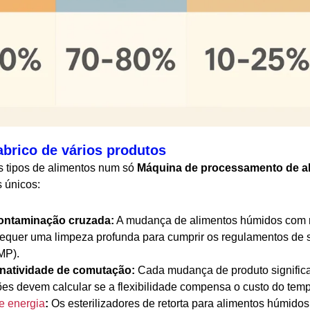
abrico de vários produtos
s tipos de alimentos num só
Máquina de processamento de al
 únicos:
ontaminação cruzada:
A mudança de alimentos húmidos com m
requer uma limpeza profunda para cumprir os regulamentos de 
P).
natividade de comutação:
Cada mudança de produto signific
ões devem calcular se a flexibilidade compensa o custo do temp
 energia
:
Os esterilizadores de retorta para alimentos húmido