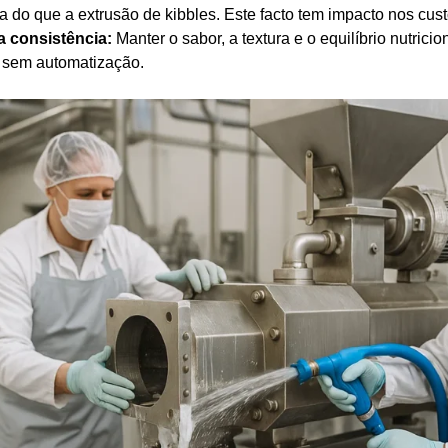
a do que a extrusão de kibbles. Este facto tem impacto nos cus
a consistência:
Manter o sabor, a textura e o equilíbrio nutrici
 sem automatização.