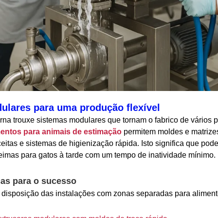
ulares para uma produção flexível
rna trouxe sistemas modulares que tornam o fabrico de vários p
mentos para animais de estimação
permitem moldes e matrizes
eitas e sistemas de higienização rápida. Isto significa que po
imas para gatos à tarde com um tempo de inatividade mínimo.
cas para o sucesso
disposição das instalações com zonas separadas para aliment