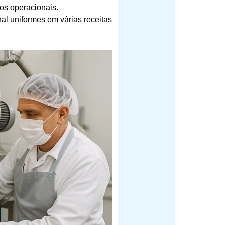
tos operacionais.
onal uniformes em várias receitas