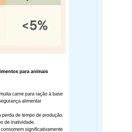
imentos para animais
uita carne para ração à base
segurança alimentar
a perda de tempo de produção.
o de inatividade.
s consomem significativamente