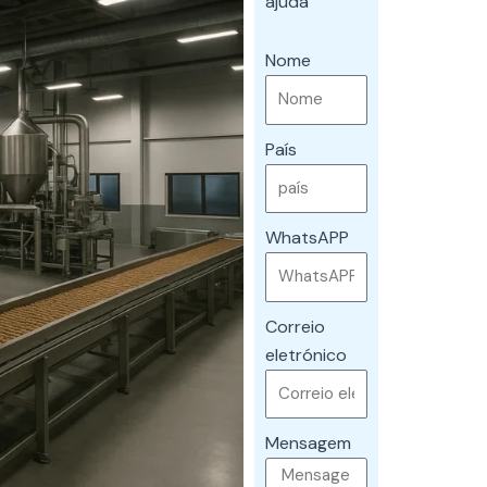
ajuda
Nome
País
WhatsAPP
Correio
eletrónico
Mensagem