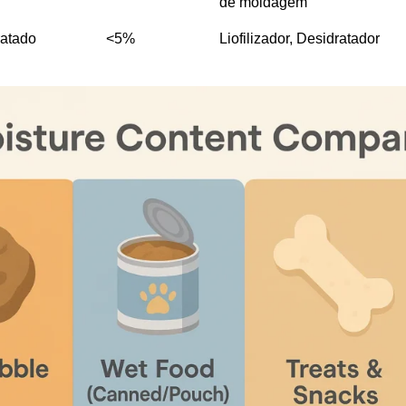
de moldagem
ratado
<5%
Liofilizador, Desidratador