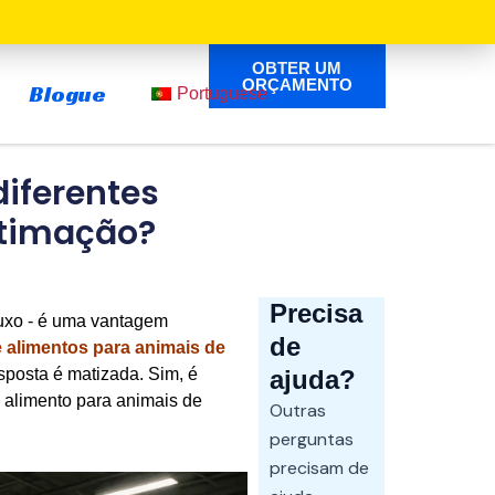
OBTER UM
ORÇAMENTO
Blogue
Portuguese
iferentes
stimação?
Precisa
 luxo - é uma vantagem
de
 alimentos para animais de
sposta é matizada. Sim, é
ajuda?
alimento para animais de
Outras
perguntas
precisam de