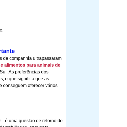
e.
rtante
is de companhia ultrapassaram
 alimentos para animais de
Sul. As preferências dos
, o que significa que as
ue conseguem oferecer vários
e - é uma questão de retorno do