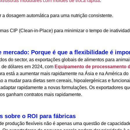
xtrusoras modulares com moldes de troca rápida
.
 a dosagem automática para uma nutrição consistente.
emas CIP (Clean-in-Place) para minimizar o tempo de inatividad
 mercado: Porque é que a flexibilidade é impo
os do sector, as exportações globais de alimentos para anima
s de dólares em 2024, com
Equipamento de processamento de
ra está a aumentar mais rapidamente na Ásia e na América do 
 a mudar para dietas sem cereais, hipoalergénicas e funcionais
e adaptar rapidamente a novas formulações. Os exportadores q
tos ganham contratos mais rapidamente.
 sobre o ROI para fábricas
s de produção flexíveis não é apenas uma questão de capacidad