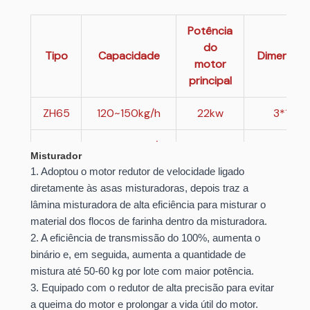
Potência
do
Tipo
Capacidade
Dimensão 
motor
principal
ZH65
120~150kg/h
22kw
3*1.1*1.
ZH70
200~250kg/h
37kw
3.3*11*2
Misturador
1. Adoptou o motor redutor de velocidade ligado
ZH85
300~500kg/h
75kw
3.58*1.04*
diretamente às asas misturadoras, depois traz a
lâmina misturadora de alta eficiência para misturar o
material dos flocos de farinha dentro da misturadora.
2. A eficiência de transmissão do 100%, aumenta o
binário e, em seguida, aumenta a quantidade de
mistura até 50-60 kg por lote com maior potência.
3. Equipado com o redutor de alta precisão para evitar
a queima do motor e prolongar a vida útil do motor.