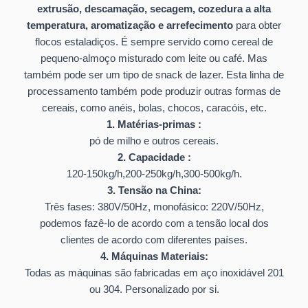
extrusão, descamação, secagem, cozedura a alta
temperatura, aromatização e arrefecimento
para obter
flocos estaladiços. É sempre servido como cereal de
pequeno-almoço misturado com leite ou café. Mas
também pode ser um tipo de snack de lazer. Esta linha de
processamento também pode produzir outras formas de
cereais, como anéis, bolas, chocos, caracóis, etc.
1. Matérias-primas :
pó de milho e outros cereais.
2. Capacidade :
120-150kg/h,200-250kg/h,300-500kg/h.
3. Tensão na China:
Três fases: 380V/50Hz, monofásico: 220V/50Hz,
podemos fazê-lo de acordo com a tensão local dos
clientes de acordo com diferentes países.
4. Máquinas Materiais:
Todas as máquinas são fabricadas em aço inoxidável 201
ou 304. Personalizado por si.