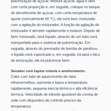
pulverização de açúcar. Misture açúcar, água e óleo
com certa proporção e, em seguida, coloque no tanque
de derretimento de açúcar, com certa temperatura de
ajuste (normalmente 60 ℃), ele será bem misturado
com a agitação do misturador. A função da agitação do
misturador é derreter rapidamente e estável. Depois de
bem misturado, será líquido, através de um tubo será
transportado para o sistema de pulverização. Em
seguida, através do prensador de bomba de parafuso,
o líquido será vaporizado e, em seguida, irá para o bico
de tomização, ele irá pulverizar bem.
Secador com tapete rolante e arrefecimento.
Calor com tubo de aquecimento de raios
infravermelhos, aumenta e baixa a temperatura
rapidamente, pequena inércia térmica e alta eficiência
térmica. Velocidade de trânsito ajustável da correia de
rede com dispositivo de controlo preciso da
temperatura.