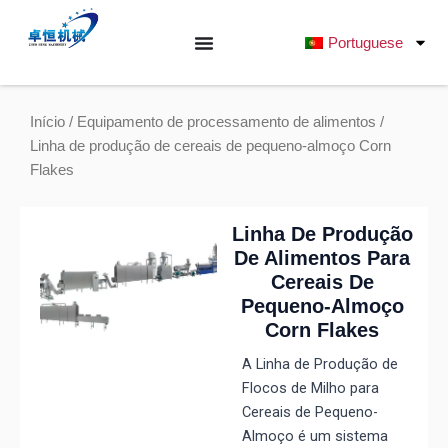
Saltar
para
Portuguese
o
conteúdo
Início
/
Equipamento de processamento de alimentos
/
Linha de produção de cereais de pequeno-almoço Corn
Flakes
Linha De Produção
De Alimentos Para
Cereais De
Pequeno-Almoço
Corn Flakes
A Linha de Produção de
Flocos de Milho para
Cereais de Pequeno-
Almoço é um sistema