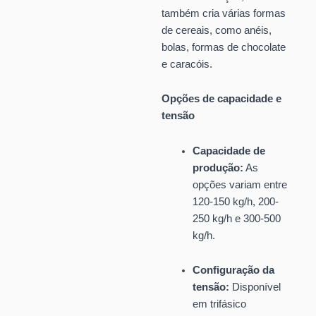
também cria várias formas
de cereais, como anéis,
bolas, formas de chocolate
e caracóis.
Opções de capacidade e
tensão
Capacidade de
produção:
As
opções variam entre
120-150 kg/h, 200-
250 kg/h e 300-500
kg/h.
Configuração da
tensão:
Disponível
em trifásico