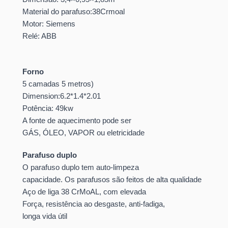
Material do parafuso:38Crmoal
Motor: Siemens
Relé: ABB
Forno
5 camadas 5 metros)
Dimension:6.2*1.4*2.01
Potência: 49kw
A fonte de aquecimento pode ser
GÁS, ÓLEO, VAPOR ou eletricidade
Parafuso duplo
O parafuso duplo tem auto-limpeza
capacidade. Os parafusos são feitos de alta qualidade
Aço de liga 38 CrMoAL, com elevada
Força, resistência ao desgaste, anti-fadiga,
longa vida útil