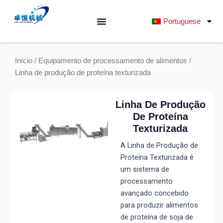
Saltar
para
Portuguese
o
conteúdo
Início
/
Equipamento de processamento de alimentos
/
Linha de produção de proteína texturizada
Linha De Produção
De Proteína
Texturizada
A Linha de Produção de
Proteína Texturizada é
um sistema de
processamento
avançado concebido
para produzir alimentos
de proteína de soja de