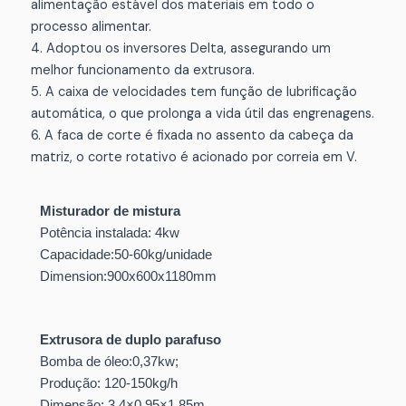
alimentação estável dos materiais em todo o
processo alimentar.
4. Adoptou os inversores Delta, assegurando um
melhor funcionamento da extrusora.
5. A caixa de velocidades tem função de lubrificação
automática, o que prolonga a vida útil das engrenagens.
6. A faca de corte é fixada no assento da cabeça da
matriz, o corte rotativo é acionado por correia em V.
Misturador de mistura
Potência instalada: 4kw
Capacidade:50-60kg/unidade
Dimension:900x600x1180mm
Extrusora de duplo parafuso
Bomba de óleo:0,37kw;
Produção: 120-150kg/h
Dimensão: 3,4×0,95×1,85m