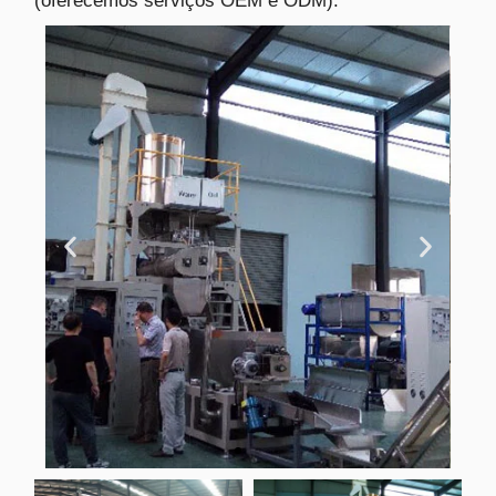
(oferecemos serviços OEM e ODM).