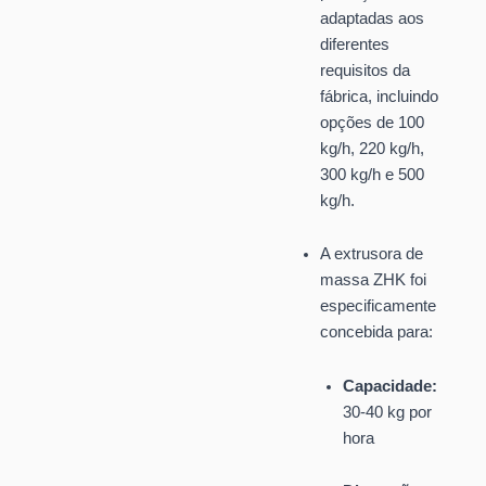
adaptadas aos
diferentes
requisitos da
fábrica, incluindo
opções de 100
kg/h, 220 kg/h,
300 kg/h e 500
kg/h.
A extrusora de
massa ZHK foi
especificamente
concebida para:
Capacidade:
30-40 kg por
hora