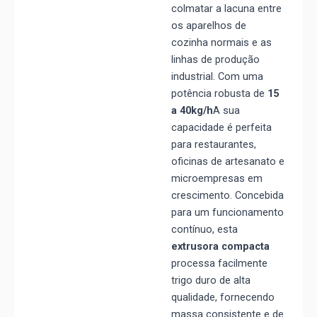
colmatar a lacuna entre
os aparelhos de
cozinha normais e as
linhas de produção
industrial. Com uma
potência robusta de
15
a 40kg/h
A sua
capacidade é perfeita
para restaurantes,
oficinas de artesanato e
microempresas em
crescimento. Concebida
para um funcionamento
contínuo, esta
extrusora compacta
processa facilmente
trigo duro de alta
qualidade, fornecendo
massa consistente e de