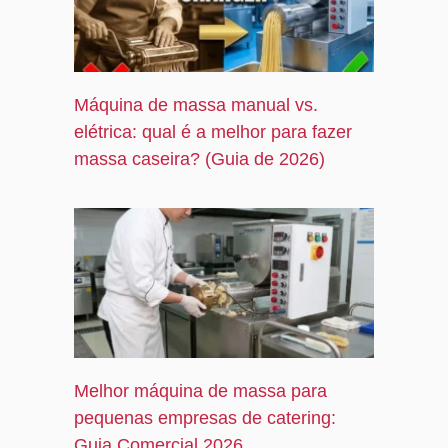
Máquina de massa manual vs.
elétrica: qual é a melhor para fazer
massa caseira? (Guia de 2026)
Melhor máquina de massa para
pequenas empresas de catering:
Guia Comercial 2026