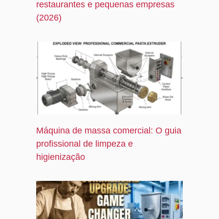
r
restaurantes e pequenas empresas
e
(2026)
Máquina de massa comercial: O guia
profissional de limpeza e
higienização