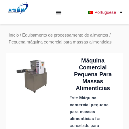
Saltar
para
Portuguese
o
conteúdo
Início
/
Equipamento de processamento de alimentos
/
Pequena máquina comercial para massas alimentícias
Máquina
Comercial
Pequena Para
Massas
Alimentícias
Este
Máquina
comercial pequena
para massas
alimentícias
foi
concebido para