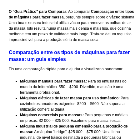
O “Guia Prático” para Comparar:
Ao comparar
Comparação entre tipos
de máquinas para fazer massa
, pergunte sempre sobre o
vácuo
sistema.
Uma boa extrusora industrial utiliza vácuo para remover as bolhas de ar
da massa. Isto resulta numa massa mais densa e mais lisa, que cozinha
melhor e tem um prazo de validade mais longo. Trata-se de um requisito
imprescindível para a produção séria de massa seca.
Comparação entre os tipos de máquinas para fazer
massa: um guia simples
Eis uma comparação rápida para o ajudar a visualizar o panorama:
Máquinas manuais para fazer massa:
Para os entusiastas do
mundo da informática. $50 – $200. Divertido, mas não é uma
ferramenta profissional.
Máquinas elétricas de fazer massa para uso doméstico:
Para
cozinheiros amadores exigentes. $200 – $600. Não suporta a
utilização comercial diária.
Máquinas comerciais para massas:
Para pequenas e médias
empresas. $2 000 – $25 000. Excelente para massa fresca.
Máquina industrial de pequena dimensão para a produção de
massa:
A máquina “bridge”. $25 000 – $75 000. Uma linha
industrial de nível básico destinada a pequenas fábricas ou