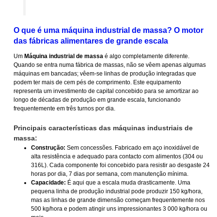
O que é uma máquina industrial de massa? O motor
das fábricas alimentares de grande escala
Um
Máquina industrial de massa
é algo completamente diferente.
Quando se entra numa fábrica de massas, não se vêem apenas algumas
máquinas em bancadas; vêem-se linhas de produção integradas que
podem ter mais de cem pés de comprimento. Este equipamento
representa um investimento de capital concebido para se amortizar ao
longo de décadas de produção em grande escala, funcionando
frequentemente em três turnos por dia.
Principais características das máquinas industriais de
massa:
Construção:
Sem concessões. Fabricado em aço inoxidável de
alta resistência e adequado para contacto com alimentos (304 ou
316L). Cada componente foi concebido para resistir ao desgaste 24
horas por dia, 7 dias por semana, com manutenção mínima.
Capacidade:
É aqui que a escala muda drasticamente. Uma
pequena linha de produção industrial pode produzir 150 kg/hora,
mas as linhas de grande dimensão começam frequentemente nos
500 kg/hora e podem atingir uns impressionantes 3 000 kg/hora ou