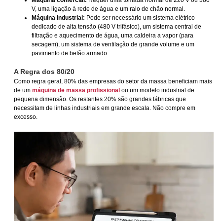
V, uma ligação à rede de água e um ralo de chão normal.
Máquina industrial:
Pode ser necessário um sistema elétrico
dedicado de alta tensão (480 V trifásico), um sistema central de
filtração e aquecimento de água, uma caldeira a vapor (para
secagem), um sistema de ventilação de grande volume e um
pavimento de betão armado.
A Regra dos 80/20
Como regra geral, 80% das empresas do setor da massa beneficiam mais
de um
máquina de massa profissional
ou um modelo industrial de
pequena dimensão. Os restantes 20% são grandes fábricas que
necessitam de linhas industriais em grande escala. Não compre em
excesso.