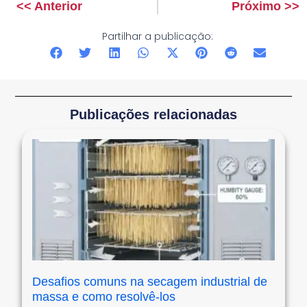
<< Anterior
Próximo >>
Anterior
Seguinte
Partilhar a publicação:
Publicações relacionadas
Desafios comuns na secagem industrial de
massa e como resolvê-los