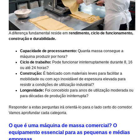
A diferença fundamental reside em
rendimento, ciclo de funcionamento,
construção e durabilidade.
Capacidade de processamento:
Quanta massa consegue a
máquina produzir por hora?
Ciclo de trabalho:
Pode funcionar ininterruptamente durante 8, 16
ou até 24 horas?
Construção:
É fabricado com materiais leves para facilitar a
mobilidade ou com aço inoxidável de espessura elevada para
resistir a condições de utilização industrial?
Longevidade:
Foi concebido para anos de utilização moderada ou
para décadas de produção ininterrupta?
Responder a estas perguntas irá orientá-lo para o lado certo do corredor.
Vamos aprofundar cada categoria.
O que é uma máquina de massa comercial? O
equipamento essencial para as pequenas e médias
empresas