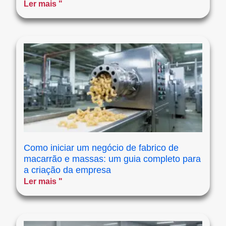
Ler mais "
Como iniciar um negócio de fabrico de
macarrão e massas: um guia completo para
a criação da empresa
Ler mais "