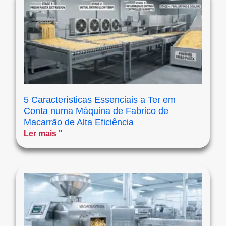
5 Características Essenciais a Ter em
Conta numa Máquina de Fabrico de
Macarrão de Alta Eficiência
Ler mais "