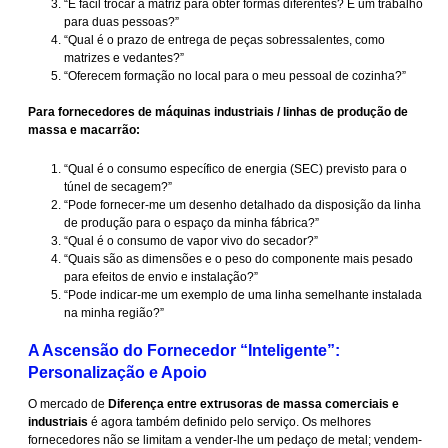
“É fácil trocar a matriz para obter formas diferentes? É um trabalho
para duas pessoas?”
“Qual é o prazo de entrega de peças sobressalentes, como
matrizes e vedantes?”
“Oferecem formação no local para o meu pessoal de cozinha?”
Para fornecedores de máquinas industriais / linhas de produção de
massa e macarrão:
“Qual é o consumo específico de energia (SEC) previsto para o
túnel de secagem?”
“Pode fornecer-me um desenho detalhado da disposição da linha
de produção para o espaço da minha fábrica?”
“Qual é o consumo de vapor vivo do secador?”
“Quais são as dimensões e o peso do componente mais pesado
para efeitos de envio e instalação?”
“Pode indicar-me um exemplo de uma linha semelhante instalada
na minha região?”
A Ascensão do Fornecedor “Inteligente”:
Personalização e Apoio
O mercado de
Diferença entre extrusoras de massa comerciais e
industriais
é agora também definido pelo serviço. Os melhores
fornecedores não se limitam a vender-lhe um pedaço de metal; vendem-