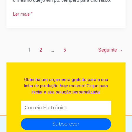
o mesmo queijo em pó, tempero para churrasco,
Ler mais "
1
...
2
5
Seguinte
→
Obtenha um orçamento gratuito para a sua
linha de produção hoje mesmo! Clique para
iniciar a sua solução personalizada.
Subscrever