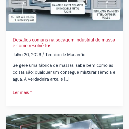
Desafios comuns na secagem industrial de massa
e como resolvê-los
Julho 20, 2026
/
Técnico de Macarrão
Se gere uma fábrica de massas, sabe bem como as
coisas são: qualquer um consegue misturar sêmola e
água. A verdadeira arte, e […]
Ler mais "
Como
iniciar