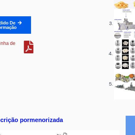
dido De
ormação
linha de
crição pormenorizada