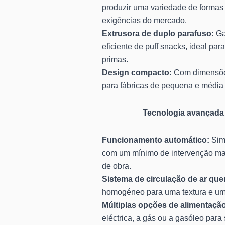
produzir uma variedade de formas 
exigências do mercado.
Extrusora de duplo parafuso:
Ga
eficiente de puff snacks, ideal par
primas.
Design compacto:
Com dimensões
para fábricas de pequena e média
Tecnologia avançada
Funcionamento automático:
Simp
com um mínimo de intervenção ma
de obra.
Sistema de circulação de ar que
homogéneo para uma textura e um 
Múltiplas opções de alimentaçã
eléctrica, a gás ou a gasóleo para