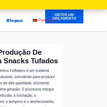
OBTER UM
ORÇAMENTO
Blogue
Portuguese
Produção De
a Snacks Tufados
mentos Folhados é um sistema
atizado, concebido para produzir
 de alta qualidade, utilizando
tima geração.
O processo integra
xtrusão, a formação, o
em, o tempero e o arrefecimento,