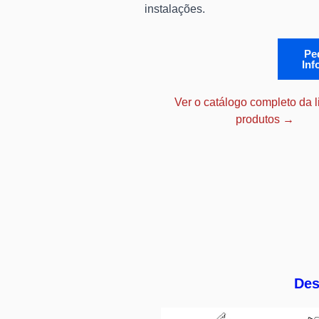
instalações.
Pe
Inf
Ver o catálogo completo da 
produtos →
Des