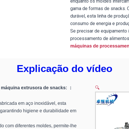
enquanto os moldes interca
gama de formas de snacks.
durável, esta linha de produçã
consumo de energia e produç
Se precisar de equipamento i
processamento de alimentos
máquinas de processament
Explicação do vídeo
da máquina extrusora de snacks: ：
🔍
bricada em aço inoxidável, esta
 garantindo higiene e durabilidade em
o com diferentes moldes, permite-lhe