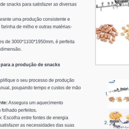
de snacks para satisfazer as diversas
rante uma produção consistente e
a farinha de milho e outras matérias-
 de 3000*1100*1950mm, é perfeita
 dimensão.
 para a produção de snacks
lifique o seu processo de produção
nual, poupando tempo e custos de mão
nte:
Assegura um aquecimento
folhado perfeitos.
o:
Escolha entre fontes de energia
 satisfazer as necessidades das suas