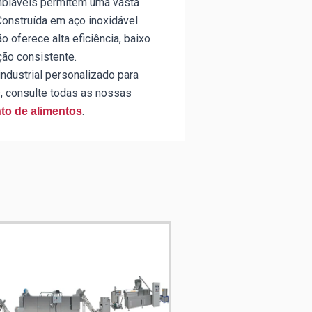
mbiáveis permitem uma vasta
Construída em aço inoxidável
o oferece alta eficiência, baixo
ão consistente.
ndustrial personalizado para
, consulte todas as nossas
.
o de alimentos