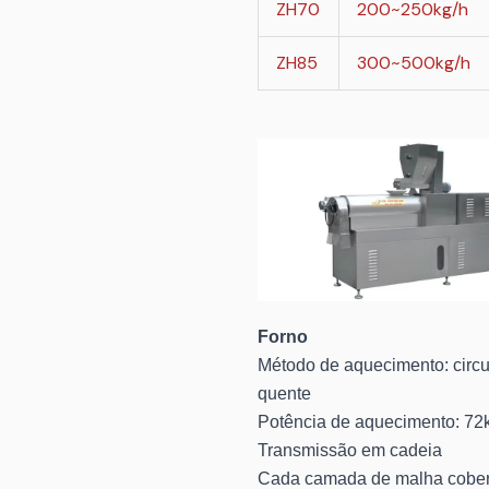
ZH70
200~250kg/h
ZH85
300~500kg/h
Forno
Método de aquecimento: circu
quente
Potência de aquecimento: 72k
Transmissão em cadeia
Cada camada de malha cober