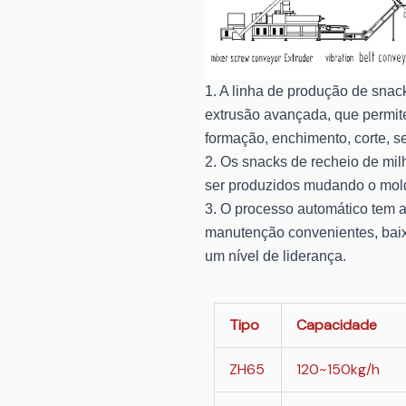
1. A linha de produção de snac
extrusão avançada, que permite
formação, enchimento, corte, s
2. Os snacks de recheio de mil
ser produzidos mudando o mol
3. O processo automático tem 
manutenção convenientes, baixo
um nível de liderança.
Tipo
Capacidade
ZH65
120~150kg/h