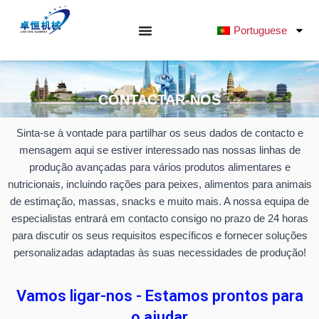
Saltar
para
Portuguese
o
conteúdo
CONTACTAR-NOS
Sinta-se à vontade para partilhar os seus dados de contacto e
mensagem aqui se estiver interessado nas nossas linhas de
produção avançadas para vários produtos alimentares e
nutricionais, incluindo rações para peixes, alimentos para animais
de estimação, massas, snacks e muito mais. A nossa equipa de
especialistas entrará em contacto consigo no prazo de 24 horas
para discutir os seus requisitos específicos e fornecer soluções
personalizadas adaptadas às suas necessidades de produção!
Vamos ligar-nos - Estamos prontos para
o ajudar