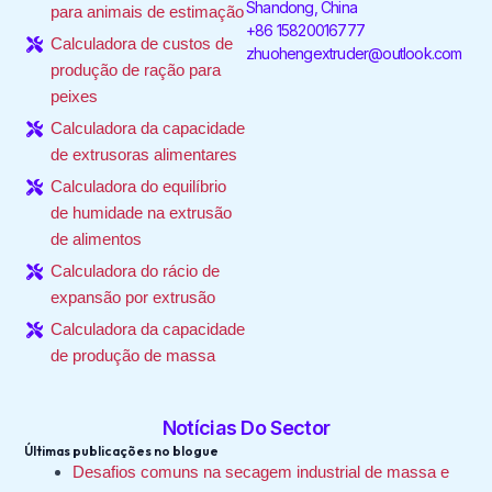
f
i
Shandong, China
para animais de estimação
n
+86 15820016777
Calculadora de custos de
zhuohengextruder@outlook.com
produção de ração para
peixes
Calculadora da capacidade
de extrusoras alimentares
Calculadora do equilíbrio
de humidade na extrusão
de alimentos
Calculadora do rácio de
expansão por extrusão
Calculadora da capacidade
de produção de massa
Notícias Do Sector
Últimas publicações no blogue
Desafios comuns na secagem industrial de massa e