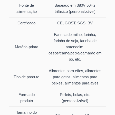
Fonte de
Baseado em 380V 50Hz
alimentação
trifásico (personalizável)
Certificado
CE, GOST, SGS, BV
Farinha de milho, farinha,
farinha de soja, farinha de
Matéria-prima
amendoim,
ossos/carne/peixe/camarão em
pó, etc.
Alimentos para cães, alimentos
Tipo de produto
para gatos, alimentos para
peixes, alimentos para aves
Forma do
Pellets, bolas, etc.
produto
(personalizável)
Tamanho do