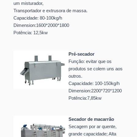
um misturador,
Transportador e extrusora de massa.
Capacidade: 80-100kg/h
Dimension:1600*2000*1800
Potência: 12,5kw
Pré-secador
Função: evitar que os
produtos se colem uns aos
outros.
Capacidade: 100-150kg/h
Dimension:2200*720*1200
Potência:7,85kw
Secador de macarrão
Secagem por ar quente,
grande capacidade; Alta