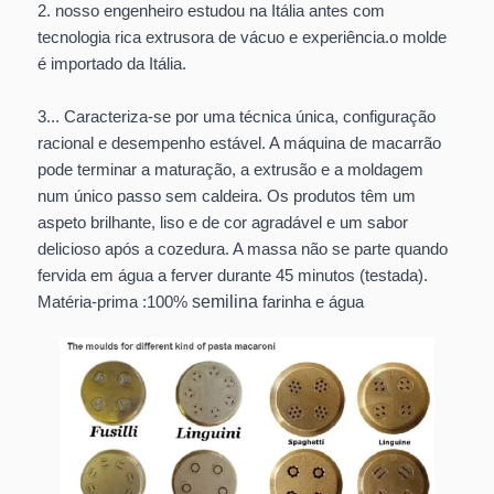
2. nosso engenheiro estudou na Itália antes com
tecnologia rica extrusora de vácuo e experiência.o molde
é importado da Itália.
3... Caracteriza-se por uma técnica única, configuração
racional e desempenho estável. A máquina de macarrão
pode terminar a maturação, a extrusão e a moldagem
num único passo sem caldeira. Os produtos têm um
aspeto brilhante, liso e de cor agradável e um sabor
delicioso após a cozedura. A massa não se parte quando
fervida em água a ferver durante 45 minutos (testada).
semilina
Matéria-prima :100%
farinha e água