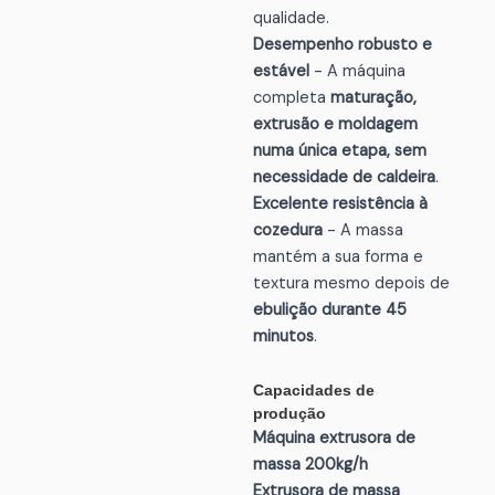
qualidade.
Desempenho robusto e
estável
- A máquina
completa
maturação,
extrusão e moldagem
numa única etapa, sem
necessidade de caldeira
.
Excelente resistência à
cozedura
- A massa
mantém a sua forma e
textura mesmo depois de
ebulição durante 45
minutos
.
Capacidades de
produção
Máquina extrusora de
massa 200kg/h
Extrusora de massa