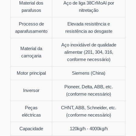
Material dos
Aço de liga 38CrMoAl por
parafusos
nitretação
Processo de
Elevada resistência e
aparafusamento
resistência ao desgaste
Aço inoxidável de qualidade
Material da
alimentar (201, 304, 316,
carroçaria
conforme necessário)
Motor principal
Siemens (China)
Pioneer, Delta, ABB, etc.
Inversor
(conforme necessário)
Peças
CHNT, ABB, Schneider, etc.
eléctricas
(conforme necessário)
Capacidade
120kg/h - 4000kg/h