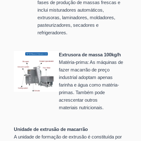
fases de produção de massas frescas e
inclui misturadores automáticos,
extrusoras, laminadores, moldadores,
pasteurizadores, secadores e
refrigeradores
.
Extrusora de massa 100kg/h
Matéria-prima: As máquinas de
fazer macarrão de preço
industrial adoptam apenas
farinha e água como matéria-
prima
s. Também
pode
acrescentar outros
materiais nutricionais
.
Unidade de extrusão de macarrão
A unidade de formação de extrusão é constituída por