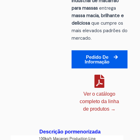
industrial de macarrão
para massas
entrega
massa macia, brilhante e
deliciosa
que cumpre os
mais elevados padrões do
mercado.
Pedido De
Informação
Ver o catálogo
completo da linha
de produtos →
Descrição pormenorizada