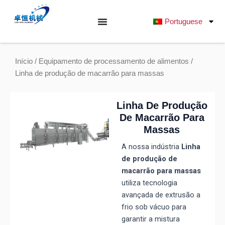
Saltar
para
Portuguese
o
conteúdo
Início
/
Equipamento de processamento de alimentos
/
Linha de produção de macarrão para massas
Linha De Produção
De Macarrão Para
Massas
A nossa indústria
Linha
de produção de
macarrão para massas
utiliza tecnologia
avançada de extrusão a
frio sob vácuo para
garantir a mistura