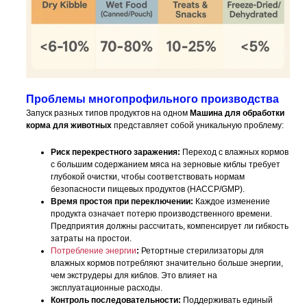
Проблемы многопрофильного производства
Запуск разных типов продуктов на одном
Машина для обработки
корма для животных
представляет собой уникальную проблему:
Риск перекрестного заражения:
Переход с влажных кормов
с большим содержанием мяса на зерновые киблы требует
глубокой очистки, чтобы соответствовать нормам
безопасности пищевых продуктов (HACCP/GMP).
Время простоя при переключении:
Каждое изменение
продукта означает потерю производственного времени.
Предприятия должны рассчитать, компенсирует ли гибкость
затраты на простои.
Потребление энергии
:
Ретортные стерилизаторы для
влажных кормов потребляют значительно больше энергии,
чем экструдеры для киблов. Это влияет на
эксплуатационные расходы.
Контроль последовательности:
Поддерживать единый