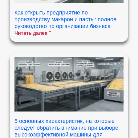
Как открыть предприятие по
производству макарон и пасты: полное
руководство по организации бизнеса
Читать далее "
5 основных характеристик, на которые
следует обратить внимание при выборе
высокоэффективной машины для