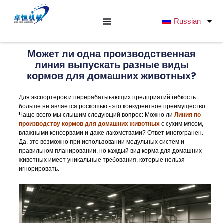
Перейти
к
Russian
содержанию
Может ли одна производственная
линия выпускать разные виды
кормов для домашних животных?
Для экспортеров и перерабатывающих предприятий гибкость
больше не является роскошью - это конкурентное преимущество.
Чаще всего мы слышим следующий вопрос: Можно ли
Линия по
производству кормов для домашних животных
с сухим мясом,
влажными консервами и даже лакомствами? Ответ многогранен.
Да, это возможно при использовании модульных систем и
правильном планировании, но каждый вид корма для домашних
животных имеет уникальные требования, которые нельзя
игнорировать.