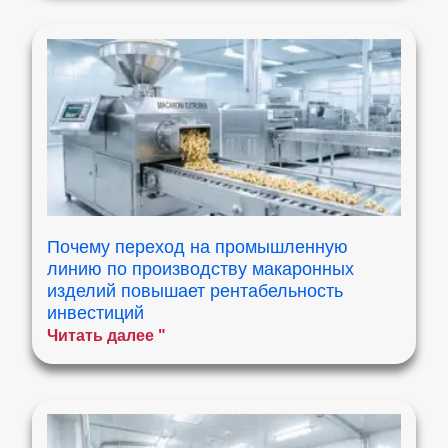
Почему переход на промышленную
линию по производству макаронных
изделий повышает рентабельность
инвестиций
Читать далее "