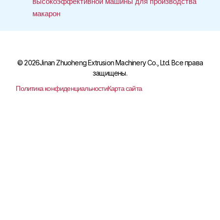
высокоэффективной машины для производства
макарон
© 2026Jinan Zhuoheng Extrusion Machinery Co., Ltd. Все права
защищены.
Политика конфиденциальности
Карта сайта