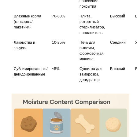
нанесение
покрытия
Влажные корма
70-80%
Плита,
Высокий
(консервы/
ретортный
пакетики)
стерилизатор,
наполнитель
Лакомства и
10-25%
Печь для
Средний
закуски
выпечки,
формовочная
машина
Сублимированные/
<5%
Сушилка для
Высокий
дегидрированные
заморозки,
дегидратор