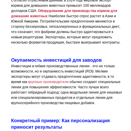
Согласно отраслевым данным, в 2024 году мировой экспорт
кормов для домашних животных превысит 100 миллиардов
долларов США.
Оборудование для производства кормов для
домашних животных
Наиболее быстро спрос растет в Азии и
Южной Америке. Потребительские предпочтения меняются в
сторону беззерновых, гипоаллергенных и функциональных диет,
что означает, что фабрики должны быстро адаптироваться к
новым рецептурам. Экспортеры, которые могут предложить
несколько форматов продукции, быстрее выигрывают контракты.
Окупаемость инвестиций для заводов
Инвестиции в гибкие производственные линии - это не только
возможности, но и окупаемость инвестиций (ROI). Мелкие
экспортеры могут отдавать предпочтение адаптивности, в то
время как
крупные производители
обычно создают специальные
линии для повышения эффективности. Часто лучше всего
работает гибридный подход: одна модульная линия для нишевых
или специализированных продуктов и отдельные линии для
крупносерийного производства пищевых добавок.
Конкретный пример: Как персонализация
приносит результаты