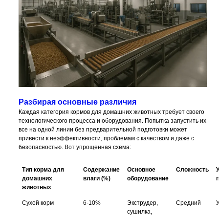
Разбирая основные различия
Каждая категория кормов для домашних животных требует своего
технологического процесса и оборудования. Попытка запустить их
все на одной линии без предварительной подготовки может
привести к неэффективности, проблемам с качеством и даже с
безопасностью. Вот упрощенная схема:
Тип корма для
Содержание
Основное
Сложность
домашних
влаги (%)
оборудование
животных
Сухой корм
6-10%
Экструдер,
Средний
сушилка,