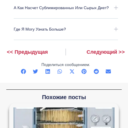
А Как Насчет Сублимированных Или Сырых Диет?
Где Я Могу Узнать Больше?
<< Предыдущая
Следующий >>
Prev
Следующий
Поделиться сообщением:
Похожие посты