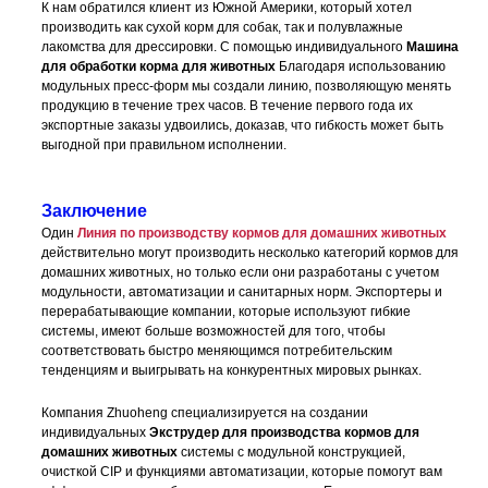
К нам обратился клиент из Южной Америки, который хотел
производить как сухой корм для собак, так и полувлажные
лакомства для дрессировки. С помощью индивидуального
Машина
для обработки корма для животных
Благодаря использованию
модульных пресс-форм мы создали линию, позволяющую менять
продукцию в течение трех часов. В течение первого года их
экспортные заказы удвоились, доказав, что гибкость может быть
выгодной при правильном исполнении.
Заключение
Один
Линия по производству кормов для домашних животных
действительно могут производить несколько категорий кормов для
домашних животных, но только если они разработаны с учетом
модульности, автоматизации и санитарных норм. Экспортеры и
перерабатывающие компании, которые используют гибкие
системы, имеют больше возможностей для того, чтобы
соответствовать быстро меняющимся потребительским
тенденциям и выигрывать на конкурентных мировых рынках.
Компания Zhuoheng специализируется на создании
индивидуальных
Экструдер для производства кормов для
домашних животных
системы с модульной конструкцией,
очисткой CIP и функциями автоматизации, которые помогут вам