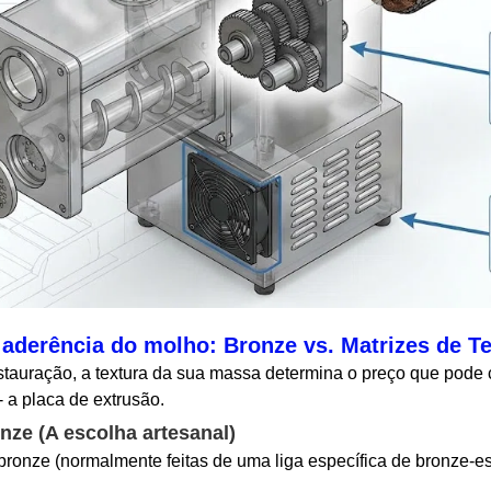
aderência do molho: Bronze vs. Matrizes de Te
auração, a textura da sua massa determina o preço que pode co
- a placa de extrusão.
nze (A escolha artesanal)
onze (normalmente feitas de uma liga específica de bronze-