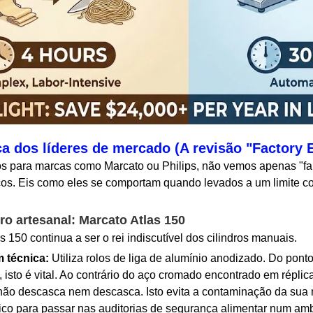
ca dos líderes de mercado (A revisão "Factory 
ara marcas como Marcato ou Philips, não vemos apenas "fa
os. Eis como eles se comportam quando levados a um limite co
ro artesanal: Marcato Atlas 150
0 continua a ser o rei indiscutível dos cilindros manuais.
 técnica:
Utiliza rolos de liga de alumínio anodizado. Do ponto
, isto é vital. Ao contrário do aço cromado encontrado em réplic
não descasca nem descasca. Isto evita a contaminação da sua
ítico para passar nas auditorias de segurança alimentar num am