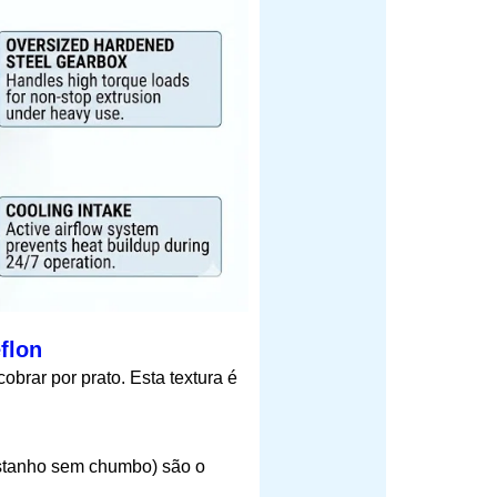
flon
brar por prato. Esta textura é
estanho sem chumbo) são o