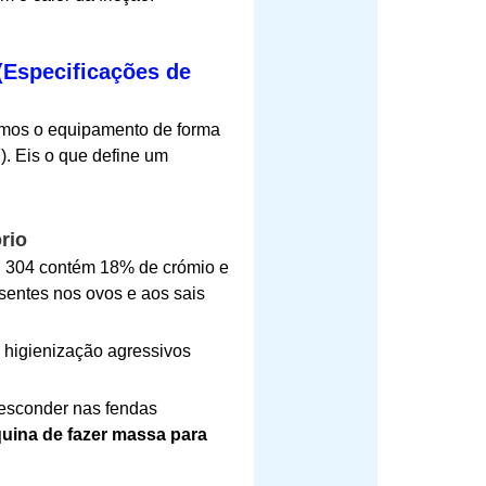
(Especificações de
amos o equipamento de forma
). Eis o que define um
rio
u 304 contém 18% de crómio e
esentes nos ovos e aos sais
 higienização agressivos
 esconder nas fendas
uina de fazer massa para