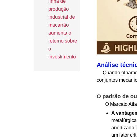
linha de
produção
industrial de
macarrão
aumenta o
retorno sobre
o
investimento
Análise técni
Quando olhamos p
conjuntos mecânic
O padrão de ou
O Marcato Atlas 15
A vantagem
metalúrgica
anodizado 
um fator cr