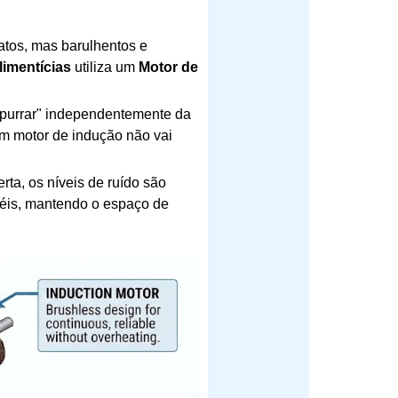
atos, mas barulhentos e
imentícias
utiliza um
Motor de
purrar" independentemente da
m motor de indução não vai
ta, os níveis de ruído são
éis, mantendo o espaço de