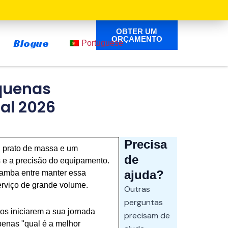
OBTER UM
ORÇAMENTO
Blogue
Portuguese
quenas
al 2026
Precisa
" prato de massa e um
de
s e a precisão do equipamento.
ajuda?
bamba entre manter essa
erviço de grande volume.
Outras
perguntas
os iniciarem a sua jornada
precisam de
enas "qual é a melhor