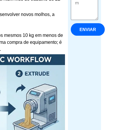
esenvolver novos molhos, a
.
ENVIAR
os mesmos 10 kg em menos de
 uma compra de equipamento; é
.