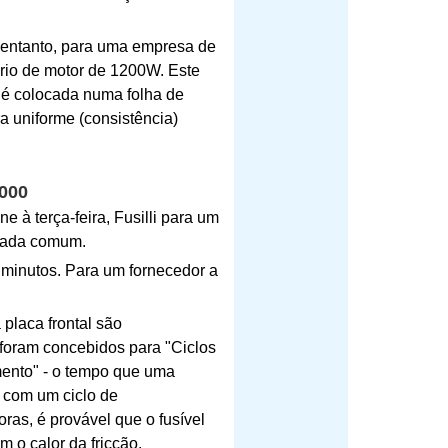
o entanto, para uma empresa de
rio de motor de 1200W. Este
é colocada numa folha de
a uniforme (consistência)
7000
à terça-feira, Fusilli para um
rada comum.
minutos. Para um fornecedor a
 placa frontal são
o foram concebidos para "Ciclos
mento" - o tempo que uma
a com um ciclo de
ras, é provável que o fusível
 o calor da fricção.