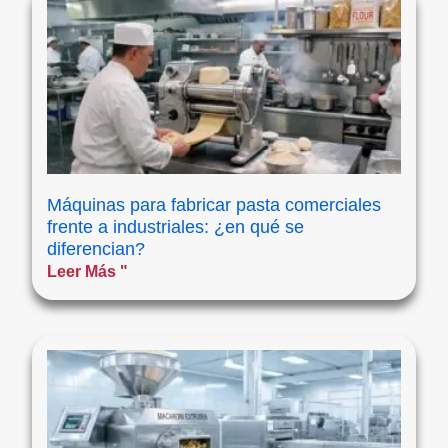
Máquinas para fabricar pasta comerciales
frente a industriales: ¿en qué se
diferencian?
Leer Más "