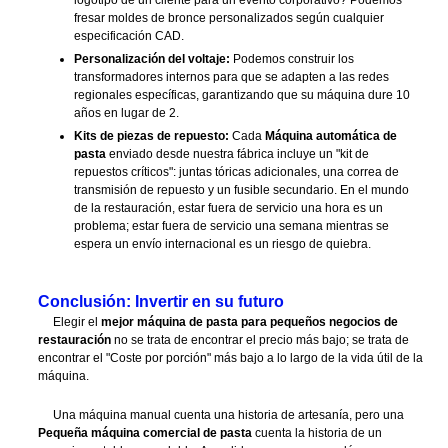
logotipo de un cliente para un evento corporativo? Podemos
fresar moldes de bronce personalizados según cualquier
especificación CAD.
Personalización del voltaje:
Podemos construir los
transformadores internos para que se adapten a las redes
regionales específicas, garantizando que su máquina dure 10
años en lugar de 2.
Kits de piezas de repuesto:
Cada
Máquina automática de
pasta
enviado desde nuestra fábrica incluye un "kit de
repuestos críticos": juntas tóricas adicionales, una correa de
transmisión de repuesto y un fusible secundario. En el mundo
de la restauración, estar fuera de servicio una hora es un
problema; estar fuera de servicio una semana mientras se
espera un envío internacional es un riesgo de quiebra.
Conclusión: Invertir en su futuro
Elegir el
mejor máquina de pasta para pequeños negocios de
restauración
no se trata de encontrar el precio más bajo; se trata de
encontrar el "Coste por porción" más bajo a lo largo de la vida útil de la
máquina.
Una máquina manual cuenta una historia de artesanía, pero una
Pequeña máquina comercial de pasta
cuenta la historia de un