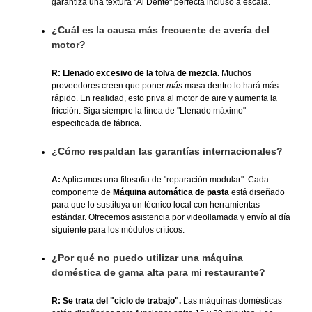
garantiza una textura "Al Dente" perfecta incluso a escala.
¿Cuál es la causa más frecuente de avería del
motor?
R: Llenado excesivo de la tolva de mezcla.
Muchos
proveedores creen que poner
más
masa dentro lo hará más
rápido. En realidad, esto priva al motor de aire y aumenta la
fricción. Siga siempre la línea de "Llenado máximo"
especificada de fábrica.
¿Cómo respaldan las garantías internacionales?
A:
Aplicamos una filosofía de "reparación modular". Cada
componente de
Máquina automática de pasta
está diseñado
para que lo sustituya un técnico local con herramientas
estándar. Ofrecemos asistencia por videollamada y envío al día
siguiente para los módulos críticos.
¿Por qué no puedo utilizar una máquina
doméstica de gama alta para mi restaurante?
R: Se trata del "ciclo de trabajo".
Las máquinas domésticas