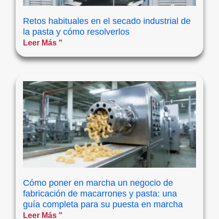
Retos habituales en el secado industrial de
la pasta y cómo resolverlos
Leer Más "
Cómo poner en marcha un negocio de
fabricación de macarrones y pasta: una
guía completa para su puesta en marcha
Leer Más "