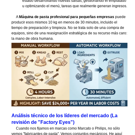
estado desarrollando nuevas salsas, gestionando el emplatado
u optimizando el menú, tareas que realmente generan ingresos.
A
Máquina de pasta profesional para pequeñas empresas
puede
producir esos mismos 10 kg en menos de 30 minutos, incluido el
tiempo de preparación y limpieza. No se trata solo de una compra de
equipos, sino de una reasignación estratégica de su recurso más caro:
la mano de obra humana.
Análisis técnico de los líderes del mercado (La
revisión de "Factory Eyes")
Cuando nos fijamos en marcas como Marcato o Philips, no sólo
vemos "fabricantes de pasta". Vemos conjuntos mecánicos. He aquí