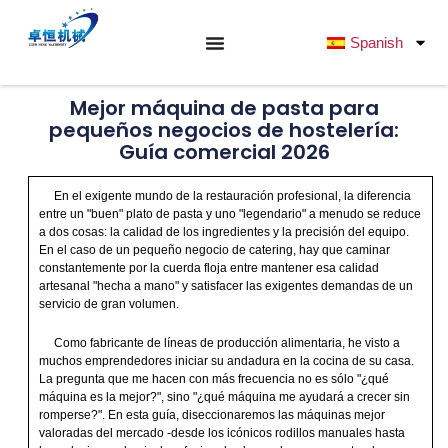
Ir
al
Spanish
contenido
Mejor máquina de pasta para
pequeños negocios de hostelería:
Guía comercial 2026
En el exigente mundo de la restauración profesional, la diferencia
entre un "buen" plato de pasta y uno "legendario" a menudo se reduce
a dos cosas: la calidad de los ingredientes y la precisión del equipo.
En el caso de un pequeño negocio de catering, hay que caminar
constantemente por la cuerda floja entre mantener esa calidad
artesanal "hecha a mano" y satisfacer las exigentes demandas de un
servicio de gran volumen.
Como fabricante de líneas de producción alimentaria, he visto a
muchos emprendedores iniciar su andadura en la cocina de su casa.
La pregunta que me hacen con más frecuencia no es sólo "¿qué
máquina es la mejor?", sino "¿qué máquina me ayudará a crecer sin
romperse?". En esta guía, diseccionaremos las máquinas mejor
valoradas del mercado -desde los icónicos rodillos manuales hasta