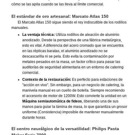
cómo se las apila cuando se las lleva al límite comercial.
El estándar de oro artesanal: Marcato Atlas 150
El Marcato Atlas 150 sigue siendo el rey indiscutible de los rodillos
manuales.
La ventaja técnica:
Utiliza rodillos de aleación de aluminio
anodizado. Desde la perspectiva de una fábrica metalúrgica,
esto es vital. A diferencia del acero cromado que se encuentra
en las réplicas baratas, el aluminio anodizado no se
descascarilla ni se pela. Esto evita la contaminación por
metales pesados en la masa, un factor crítico para pasar las
auditorías de seguridad alimentaria en un entorno de catering
comercial.
Contexto de la restauración:
Es perfecto para estaciones de
"acción en vivo". Sin embargo, para un negocio de catering, la
manivela manual es un cuello de botella. Siempre recomiendo
el accesorio de motor de 1200W. Esto convierte la unidad en un
Máquina semiautomática de fideos
, liberando una de sus
manos para guiar la lámina de masa, lo que garantiza un grosor
uniforme (Consistencia) imposible de mantener manualmente
durante horas.
El centro neurálgico de la versatilidad: Philips Pasta
Maker Serie 7000