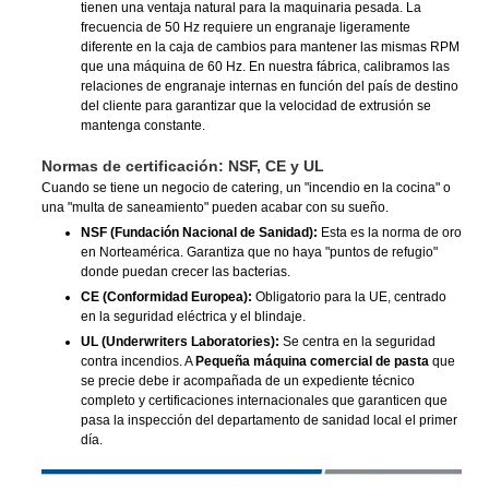
tienen una ventaja natural para la maquinaria pesada. La
frecuencia de 50 Hz requiere un engranaje ligeramente
diferente en la caja de cambios para mantener las mismas RPM
que una máquina de 60 Hz. En nuestra fábrica, calibramos las
relaciones de engranaje internas en función del país de destino
del cliente para garantizar que la velocidad de extrusión se
mantenga constante.
Normas de certificación: NSF, CE y UL
Cuando se tiene un negocio de catering, un "incendio en la cocina" o
una "multa de saneamiento" pueden acabar con su sueño.
NSF (Fundación Nacional de Sanidad):
Esta es la norma de oro
en Norteamérica. Garantiza que no haya "puntos de refugio"
donde puedan crecer las bacterias.
CE (Conformidad Europea):
Obligatorio para la UE, centrado
en la seguridad eléctrica y el blindaje.
UL (Underwriters Laboratories):
Se centra en la seguridad
contra incendios. A
Pequeña máquina comercial de pasta
que
se precie debe ir acompañada de un expediente técnico
completo y certificaciones internacionales que garanticen que
pasa la inspección del departamento de sanidad local el primer
día.