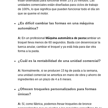
están diseñadas para funcionar entre 15 y 20 minutos. Las
unidades comerciales están diseñadas para ciclos de trabajo
de 100%, lo que significa que pueden funcionar todo el día sin
que se queme el motor.
¿Es difícil cambiar las formas en una máquina
automática?
A:
En un profesional
Máquina automática de pasta
cambiar un
troquel lleva menos de 60 segundos. Basta con desenroscar la
tuerca anular, cambiar el troquel y ya está lista para dar otra
forma a la pasta.
¿Cuál es la rentabilidad de una unidad comercial?
A:
Normalmente, si se producen 15 kg de pasta a la semana,
una unidad comercial se amortiza en mano de obra y ahorro de
ingredientes en un plazo de 4 a 6 meses.
¿Ofrecen troqueles personalizados para formas
únicas?
A:
Sí, como fábrica, podemos fresar troqueles de bronce