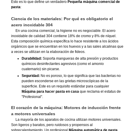
Esto es lo que define un verdadero
Pequeña máquina comercial de
pasta
:
Ciencia de los materiales: Por qué es obligatorio el
acero inoxidable 304
En una cocina comercial, la higiene no es negociable. El acero
inoxidable de calidad 304 contiene 18% de cromo y 8% de níquel.
Esta composición química específica lo hace resistente a los ácidos
orgánicos que se encuentran en los huevos y a las sales alcalinas que
a veces se utilizan en la elaboración de fideos.
Durabilidad:
Soporta mangueras de alta presión y productos
químicos desinfectantes agresivos (como el amonio
cuaternario) sin picarse.
Seguridad:
No es poroso, lo que significa que las bacterias no
pueden esconderse en las grietas microscópicas de la
superficie. Este es un requisito estándar para cualquier
Máquina para hacer pasta en casa
que reclama el estatus de
"Profesional".
El corazón de la máquina: Motores de inducción frente
a motores universales
La mayoría de los aparatos de cocina utilizan motores universales.
Son ligeros y baratos, pero ruidosos y propensos al
sobrecalentamiento. Un profesional
Máquina automática de pasta