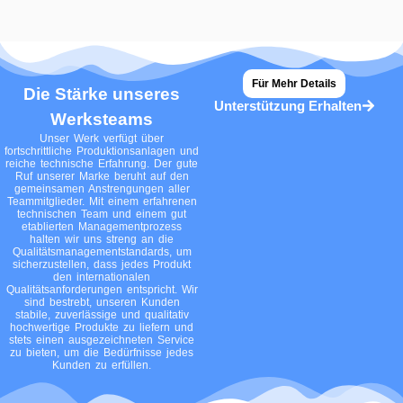
Für Mehr Details
Die Stärke unseres
Unterstützung Erhalten
Werksteams
Unser Werk verfügt über
fortschrittliche Produktionsanlagen und
reiche technische Erfahrung. Der gute
Ruf unserer Marke beruht auf den
gemeinsamen Anstrengungen aller
Teammitglieder. Mit einem erfahrenen
technischen Team und einem gut
etablierten Managementprozess
halten wir uns streng an die
Qualitätsmanagementstandards, um
sicherzustellen, dass jedes Produkt
den internationalen
Qualitätsanforderungen entspricht. Wir
sind bestrebt, unseren Kunden
stabile, zuverlässige und qualitativ
hochwertige Produkte zu liefern und
stets einen ausgezeichneten Service
zu bieten, um die Bedürfnisse jedes
Kunden zu erfüllen.