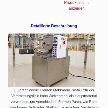
Produktlinie →
anzeigen
Detaillierte Beschreibung
1. verschiedene Formen Makkaroni Pasta Extruder
Verarbeitungslinie kann Weizenmehl als Hauptmaterial
verwenden, um verschiedene Formen Pasta, wie Rohr,
Ellenbogen, Schraube, Shell etc. zu machen. Ausrüstung