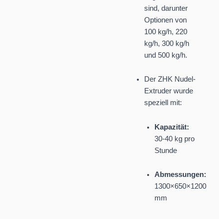
sind, darunter
Optionen von
100 kg/h, 220
kg/h, 300 kg/h
und 500 kg/h.
Der ZHK Nudel-
Extruder wurde
speziell mit:
Kapazität:
30-40 kg pro
Stunde
Abmessungen:
1300×650×1200
mm