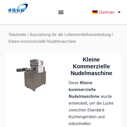
Zum
Inhalt
German
springen
Startseite
/
Ausrüstung für die Lebensmittelverarbeitung
/
Kleine kommerzielle Nudelmaschine
Kleine
Kommerzielle
Nudelmaschine
Diese
Kleine
kommerzielle
Nudelmaschine
wurde
entwickelt, um die Lücke
zwischen Standard-
Küchengeräten und
industriellen