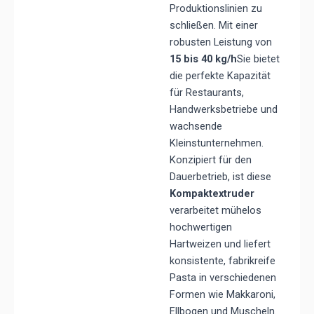
Produktionslinien zu
schließen. Mit einer
robusten Leistung von
15 bis 40 kg/h
Sie bietet
die perfekte Kapazität
für Restaurants,
Handwerksbetriebe und
wachsende
Kleinstunternehmen.
Konzipiert für den
Dauerbetrieb, ist diese
Kompaktextruder
verarbeitet mühelos
hochwertigen
Hartweizen und liefert
konsistente, fabrikreife
Pasta in verschiedenen
Formen wie Makkaroni,
Ellbogen und Muscheln.