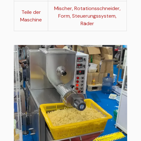
Mischer, Rotationsschneider,
Teile der
Form, Steuerungssystem,
Maschine
Räder