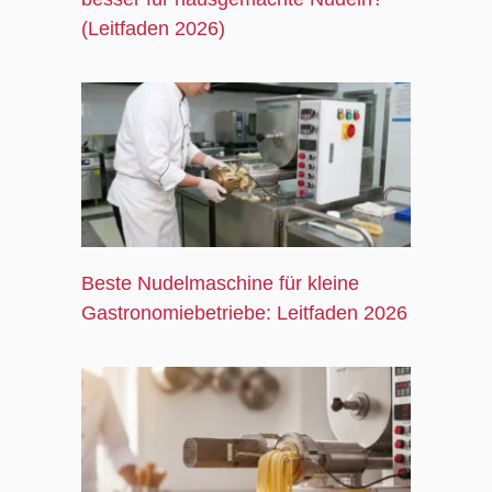
(Leitfaden 2026)
Beste Nudelmaschine für kleine
Gastronomiebetriebe: Leitfaden 2026