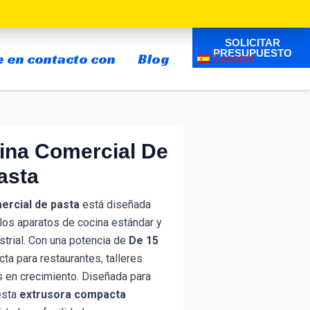
SOLICITAR
PRESUPUESTO
 en contacto con
Blog
Spanish
na Comercial De
asta
rcial de pasta
está diseñada
e los aparatos de cocina estándar y
strial. Con una potencia de
De 15
ta para restaurantes, talleres
 en crecimiento. Diseñada para
esta
extrusora compacta