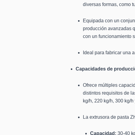
diversas formas, como tu
Equipada con un conjun
producción avanzadas qu
con un funcionamiento se
Ideal para fabricar una
Capacidades de producció
Ofrece múltiples capaci
distintos requisitos de l
kg/h, 220 kg/h, 300 kg/h 
La extrusora de pasta Z
Capacidad:
30-40 kg