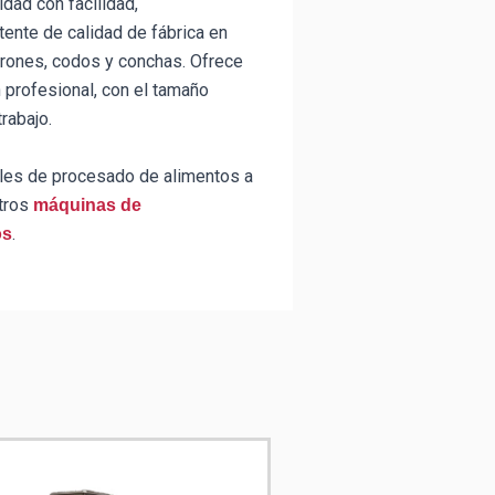
idad con facilidad,
ente de calidad de fábrica en
rones, codos y conchas. Ofrece
n profesional, con el tamaño
rabajo.
ales de procesado de alimentos a
tros
máquinas de
.
os