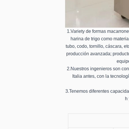
1.Variety de formas macarrone
harina de trigo como material
tubo, codo, tornillo, cáscara, e
producción avanzada; productos
equip
2.Nuestros ingenieros son con
Italia antes, con la tecnolo
3.Tenemos diferentes capacidade
h 