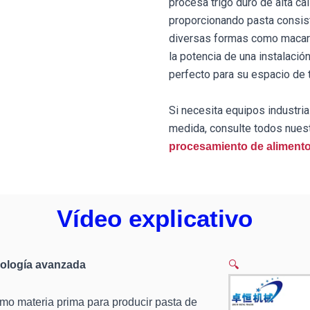
procesa trigo duro de alta cal
proporcionando pasta consist
diversas formas como macar
la potencia de una instalació
perfecto para su espacio de t
Si necesita equipos industri
medida, consulte todos nues
procesamiento de aliment
Vídeo explicativo
nología avanzada
🔍
como materia prima para producir pasta de