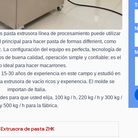
T
N
s pasta extrusora línea de procesamiento puede utilizar
 principal para hacer pasta de formas differient, como
tc. La configuración del equipo es perfecta, tecnología de
M
 de buena calidad, operación simple y confiable; es el
o ideal para hacer macarrones.
 15-30 años de experiencia en este campo y estudió en
gía extrusora de vacío ricos y experiencia. El molde se
importan de Italia.
s para que usted elija, 100 kg / h, 220 kg / h y 300 kg /
y 500 kg / h para la fábrica.
Extrusora de pasta ZHK