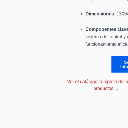
Dimensiones:
1300
Componentes clave
sistema de control y
funcionamiento eficaz
So
Inf
Ver el catálogo completo de la
productos →