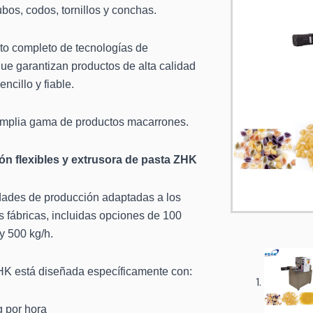
bos, codos, tornillos y conchas.
to completo de tecnologías de
e garantizan productos de alta calidad
ncillo y fiable.
 amplia gama de productos macarrones.
n flexibles y extrusora de pasta ZHK
dades de producción adaptadas a los
as fábricas, incluidas opciones de 100
y 500 kg/h.
HK está diseñada específicamente con:
 por hora