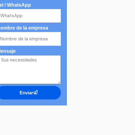
el / WhatsApp
ombre de la empresa
ensaje
Enviar