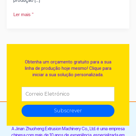
produção [...]
Ler mais "
Obtenha um orçamento gratuito para a sua
linha de produção hoje mesmo! Clique para
iniciar a sua solução personalizada.
Subscrever
A Jinan Zhuoheng Extrusion Machinery Co., Ltd. é uma empresa
chinesa com mais de 10 anos de experiência, especializada em