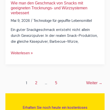
Wie man den Geschmack von Snacks mit
geeigneten Trocknungs- und Würzsystemen
verbessert
Mai 9, 2026
/
Technologe für gepuffte Lebensmittel
Ein guter Snackgeschmack entsteht nicht allein
durch Gewürzpulver. In der realen Snack-Produktion,
die gleiche Käsepulver, Barbecue-Würze,
Weiterlesen »
1
...
2
5
Weiter
→
Erhalten Sie noch heute ein kostenloses