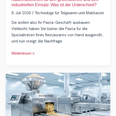
Unterschied?
industriellen Einsatz: Was ist der Unterschied?
9. Juli 2026
/
Technologe für Teigwaren und Makkaroni
Sie wollen also Ihr Pasta-Geschäft ausbauen.
Vielleicht haben Sie bisher die Pasta für die
Spezialitäten Ihres Restaurants von Hand ausgerollt,
und nun steigt die Nachfrage
Weiterlesen »
Warum
die
Umstellung
auf
eine
industrielle
Makkaroni-