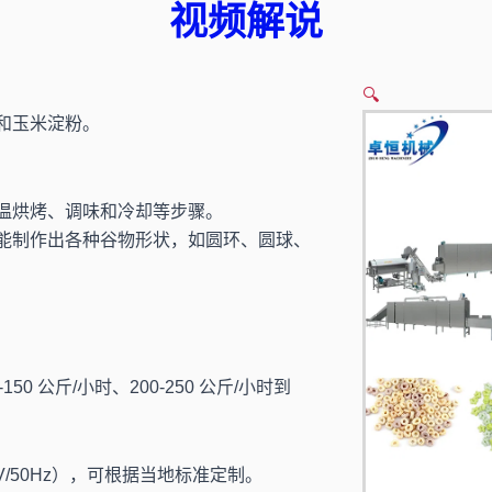
视频解说
🔍
和玉米淀粉。
温烘烤、调味和冷却等步骤。
能制作出各种谷物形状，如圆环、圆球、
150 公斤/小时、200-250 公斤/小时到
V/50Hz），可根据当地标准定制。