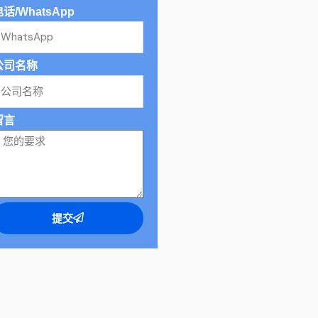
话/WhatsApp
公司名称
留言
提交