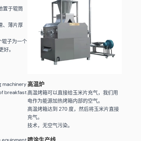
地置于辊筒
速、薄片厚
两个辊子为一个
更好。
高温炉
高温烤箱可以直接给玉米片充气，我们用
电作为能源加热烤箱内部的空气。
高温烤箱达到 270 度，然后将玉米片直接
充气。
技术，无空气污染。
喷涂生产线