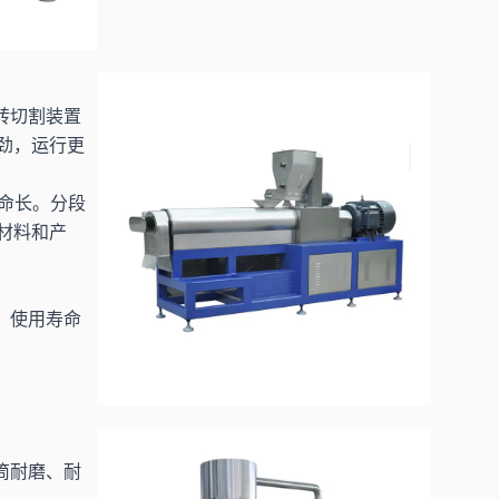
转切割装置
劲，运行更
寿命长。分段
材料和产
，使用寿命
筒耐磨、耐