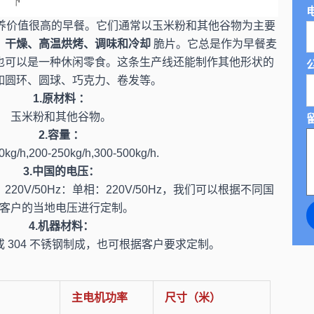
电
营养价值很高的早餐。它们通常以玉米粉和其他谷物为主要
、干燥、高温烘烤、调味和冷却
脆片。它总是作为早餐麦
也可以是一种休闲零食。这条生产线还能制作其他形状的
如圆环、圆球、巧克力、卷发等。
1.原材料 ：
玉米粉和其他谷物。
2.容量 ：
0kg/h,200-250kg/h,300-500kg/h.
3.中国的电压：
：220V/50Hz：单相：220V/50Hz，我们可以根据不同国
客户的当地电压进行定制。
4.机器材料：
 或 304 不锈钢制成，也可根据客户要求定制。
主电机功率
尺寸（米）