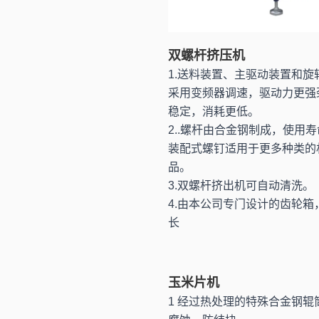
双螺杆挤压机
1.送料装置、主驱动装置和旋
采用变频器调速，驱动力更强
稳定，消耗更低。
2..螺杆由合金钢制成，使用
装配式螺钉适用于更多种类的
品。
3.双螺杆挤出机可自动清洗。
4.由本公司专门设计的齿轮箱
长
玉米片机
1 经过热处理的特殊合金钢辊