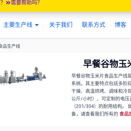
案？
需要帮助吗？
打开 MAIN PRODUCTION LINES
主要生产线
关于我们
联系方式
博客
片食品生产线
早餐谷物玉
早餐谷物玉米片食品生产线
系统。其主要特点包括多阶段
干燥、高温烘烤、调味和冷却--
公斤/小时）、可定制的电压
（201/304）的耐用结构。
备，请查看我们所有的
食品