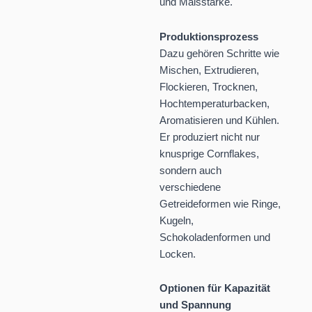
und Maisstärke.
Produktionsprozess
Dazu gehören Schritte wie
Mischen, Extrudieren,
Flockieren, Trocknen,
Hochtemperaturbacken,
Aromatisieren und Kühlen.
Er produziert nicht nur
knusprige Cornflakes,
sondern auch
verschiedene
Getreideformen wie Ringe,
Kugeln,
Schokoladenformen und
Locken.
Optionen für Kapazität
und Spannung