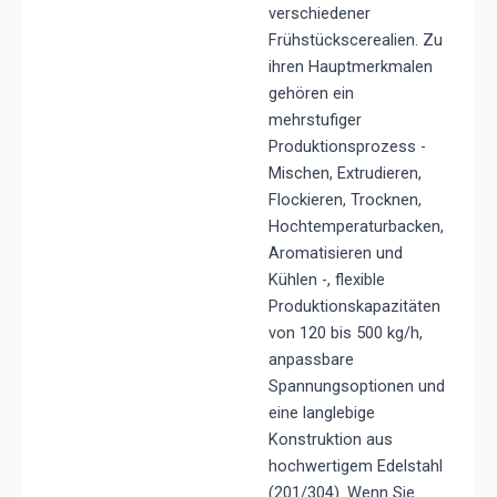
verschiedener
Frühstückscerealien. Zu
ihren Hauptmerkmalen
gehören ein
mehrstufiger
Produktionsprozess -
Mischen, Extrudieren,
Flockieren, Trocknen,
Hochtemperaturbacken,
Aromatisieren und
Kühlen -, flexible
Produktionskapazitäten
von 120 bis 500 kg/h,
anpassbare
Spannungsoptionen und
eine langlebige
Konstruktion aus
hochwertigem Edelstahl
(201/304).
Wenn Sie