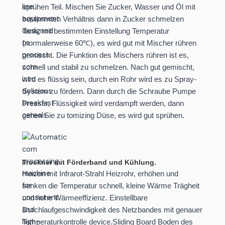
sprühen Teil. Mischen Sie Zucker, Wasser und Öl mit
bestimmten Verhältnis dann in Zucker schmelzen
Tank, mit bestimmten Einstellung Temperatur
(normalerweise 60℃), es wird gut mit Mischer rühren
gemischt. Die Funktion des Mischers rühren ist es,
schnell und stabil zu schmelzen. Nach gut gemischt,
wird es flüssig sein, durch ein Rohr wird es zu Spray-
System zu fördern. Dann durch die Schraube Pumpe
Presser, Flüssigkeit wird verdampft werden, dann
gehen Sie zu tomizing Düse, es wird gut sprühen.
Trockner mit Förderband und Kühlung.
Heizen mit Infrarot-Strahl Heizrohr, erhöhen und
senken die Temperatur schnell, kleine Wärme Trägheit
und hohe Wärmeeffizienz. Einstellbare
Durchlaufgeschwindigkeit des Netzbandes mit genauer
Temperaturkontrolle device.Sliding Board Boden des