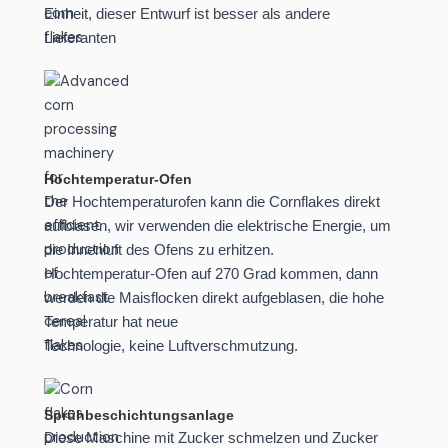
Einheit, dieser Entwurf ist besser als andere
Lieferanten
Hochtemperatur-Ofen
Der Hochtemperaturofen kann die Cornflakes direkt
aufblasen, wir verwenden die elektrische Energie, um
die Innenluft des Ofens zu erhitzen.
Hochtemperatur-Ofen auf 270 Grad kommen, dann
werden die Maisflocken direkt aufgeblasen, die hohe
Temperatur hat neue
Technologie, keine Luftverschmutzung.
Sprühbeschichtungsanlage
Diese Maschine mit Zucker schmelzen und Zucker