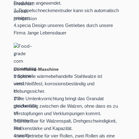
Produkten angewendet.
3. Doppelschneckenextruder kann sich automatisch
reinigen.
4.specia Design unseres Getriebes durch unsere
Firma .lange Lebensdauer
Cornflakes-Maschine
1 Spezielle wärmebehandelte Stahlwalze ist
verschleißfest, korrosionsbeständig und
klebungssicher.
2 Die Umlenkvorrichtung bringt das Granulat
gleichmäßig zwischen die Walzen, ohne dass es zu
Verstopfungen und Verklumpungen kommt.
3 Einstellbar für Walzenspalt, Drehgeschwindigkeit,
Flockenstärke und Kapazität.
4.two Getriebe für vier Rollen, zwei Rollen als eine