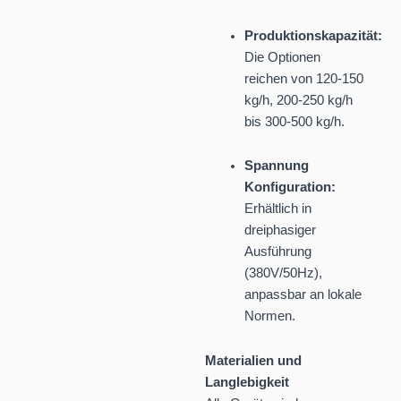
Produktionskapazität:
Die Optionen
reichen von 120-150
kg/h, 200-250 kg/h
bis 300-500 kg/h.
Spannung
Konfiguration:
Erhältlich in
dreiphasiger
Ausführung
(380V/50Hz),
anpassbar an lokale
Normen.
Materialien und
Langlebigkeit