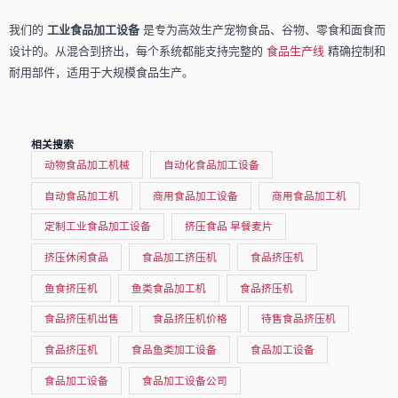
我们的
工业食品加工设备
是专为高效生产宠物食品、谷物、零食和面食而
设计的。从混合到挤出，每个系统都能支持完整的
食品生产线
精确控制和
耐用部件，适用于大规模食品生产。
相关搜索
动物食品加工机械
自动化食品加工设备
自动食品加工机
商用食品加工设备
商用食品加工机
定制工业食品加工设备
挤压食品 早餐麦片
挤压休闲食品
食品加工挤压机
食品挤压机
鱼食挤压机
鱼类食品加工机
食品挤压机
食品挤压机出售
食品挤压机价格
待售食品挤压机
食品挤压机
食品鱼类加工设备
食品加工设备
食品加工设备
食品加工设备公司