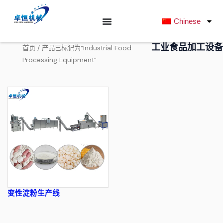
跳
至
Chinese
内
容
工业食品加工设备
/ 产品已标记为“Industrial Food
首页
Processing Equipment”
变性淀粉生产线