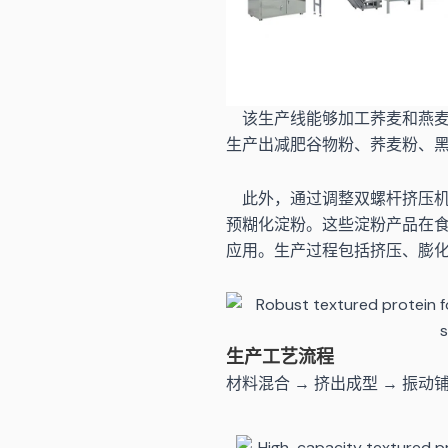
该生产线能够加工荞麦和燕麦
生产出减肥谷物粉、荞麦粉、
此外，通过调整双螺杆挤压机
预糊化淀粉。这些淀粉产品在
应用。生产过程包括挤压、膨
生产工艺流程
材料混合 → 挤出成型 → 振动铺