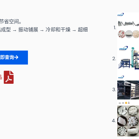
设计节省空间。
型 → 振动铺展 → 冷却和干燥 → 超细
立即查询
品