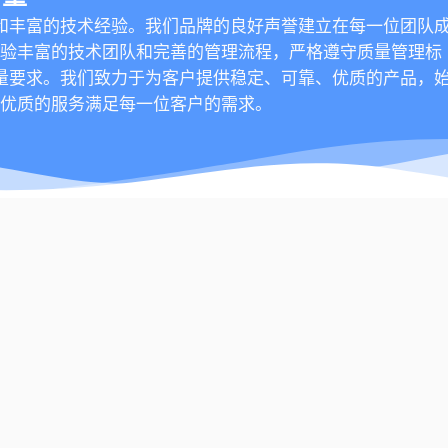
k
r
m
和丰富的技术经验。我们品牌的良好声誉建立在每一位团队
上
-
经验丰富的技术团队和完善的管理流程，严格遵守质量管理标
s
量要求。我们致力于为客户提供稳定、可靠、优质的产品，
q
u
以优质的服务满足每一位客户的需求。
a
r
e