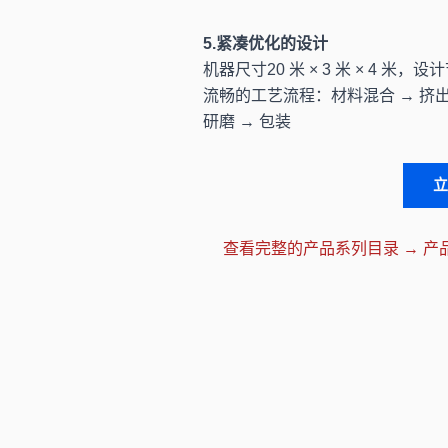
5.紧凑优化的设计
机器尺寸20 米 × 3 米 × 4 米，
流畅的工艺流程：材料混合 → 挤出成
研磨 → 包装
查看完整的产品系列目录 → 产