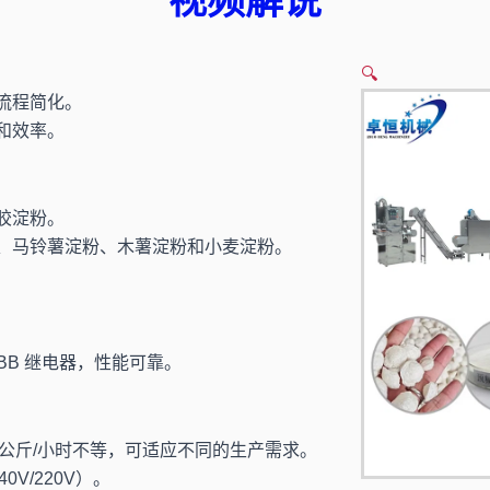
视频解说
🔍
流程简化。
和效率。
胶淀粉。
、马铃薯淀粉、木薯淀粉和小麦淀粉。
ABB 继电器，性能可靠。
000 公斤/小时不等，可适应不同的生产需求。
0V/220V）。