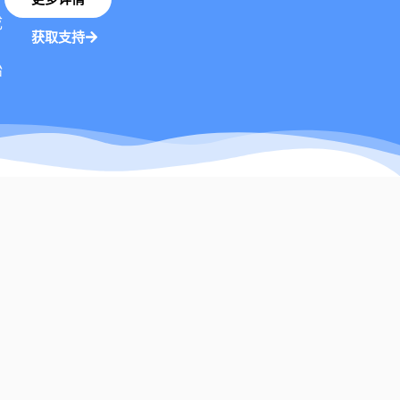
成
获取支持
始