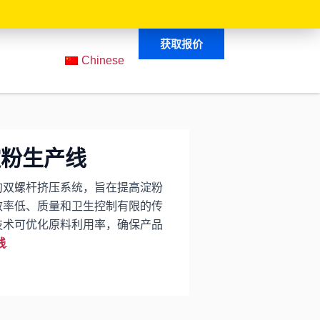
获取报价
Chinese
淀粉生产线
的双螺杆挤压系统，旨在提高淀粉
效率低、质量和卫生控制有限的传
技术可优化原料利用率，确保产品
.
线