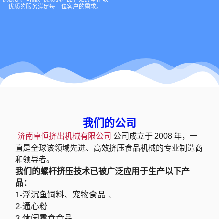
供稳定、可靠、优质的产品，始终坚持以
优质的服务满足每一位客户的需求。
我们的公司
济南卓恒挤出机械有限公司
公司成立于 2008 年，一
直是全球该领域先进、高效挤压食品机械的专业制造商
和领导者。
我们的螺杆挤压技术已被广泛应用于生产以下产
品：
1-浮沉鱼饲料、宠物食品 、
2-通心粉
3-休闲零食食品 、