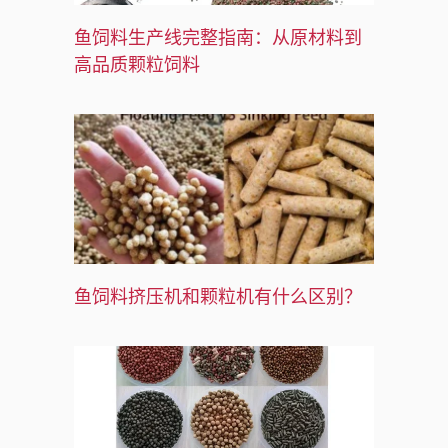
鱼饲料生产线完整指南：从原材料到
高品质颗粒饲料
鱼饲料挤压机和颗粒机有什么区别？