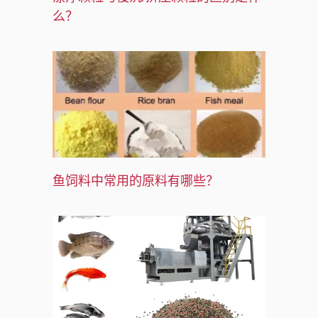
么？
鱼饲料中常用的原料有哪些？