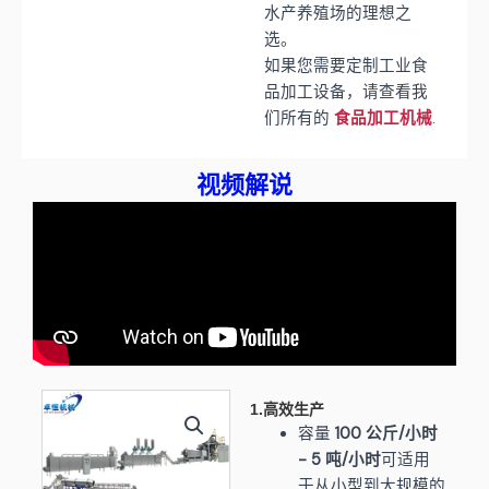
水产养殖场的理想之
选。
如果您需要定制工业食
品加工设备，请查看我
们所有的
.
食品加工机械
视频解说
1.高效生产
容量
100 公斤/小时
- 5 吨/小时
可适用
于从小型到大规模的