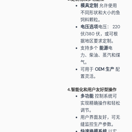
模具定制
允许使用
不同形状和大小的鱼
饲料颗粒。
电压选项
电压： 220
伏/380 伏，或可根
据地区要求定制。
支持多个
能源
电
力、柴油、蒸汽和煤
气。
可用于
OEM 生产
配
置灵活。
4.智能化和用户友好型操作
多功能
控制系统可
实现精确操作和轻松
调节。
用户界面友好，可无
缝监控生产参数。
快速换模系统
以实