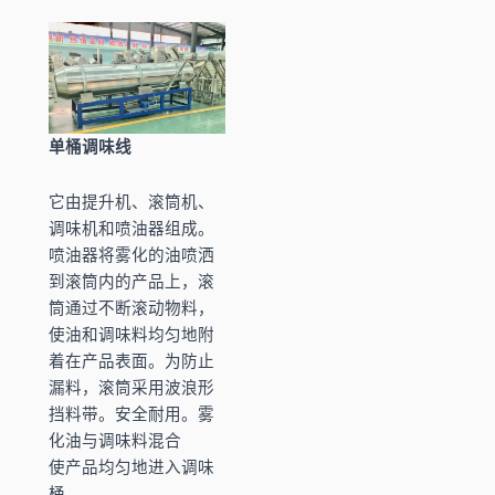
单桶调味线
它由提升机、滚筒机、
调味机和喷油器组成。
喷油器将雾化的油喷洒
到滚筒内的产品上，滚
筒通过不断滚动物料，
使油和调味料均匀地附
着在产品表面。为防止
漏料，滚筒采用波浪形
挡料带。安全耐用。雾
化油与调味料混合
使产品均匀地进入调味
桶。