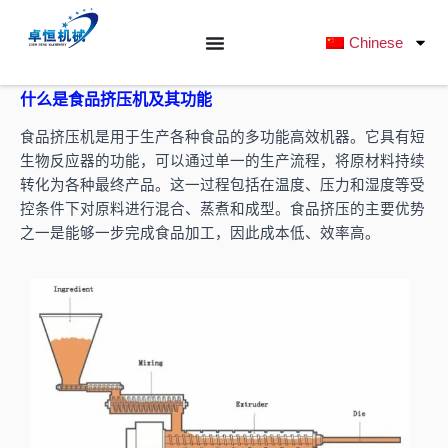
跳
至
Chinese
内
容
什么是食品挤压机及其功能
食品挤压机是用于生产各种食品的多功能高效机器。它具有短
生物反应器的功能，可以通过单一的生产流程，将原材料持续
转化为各种最终产品。这一过程包括在温度、压力和湿度等受
控条件下对原料进行混合、蒸煮和成型。食品挤压的主要优势
之一是能够一步完成食品加工，因此成本低、效率高。