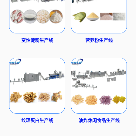
变性淀粉生产线
营养粉生产线
纹理蛋白生产线
油炸休闲食品生产线