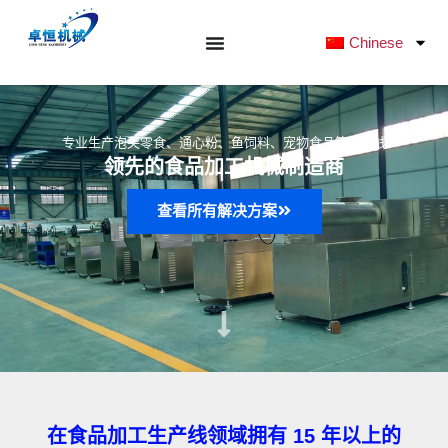
跳
至
Chinese
内
容
专业生产泡芙零食、通心粉、鱼饲料、宠物食品等生产线
领先的食品加工机械制造商
查看所有解决方案
在食品加工生产线领域拥有 15 年以上的