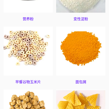
营养粉
变性淀粉
早餐谷物玉米片
面包屑