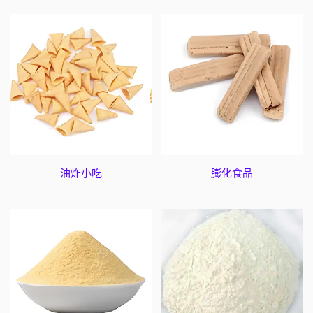
油炸小吃
膨化食品