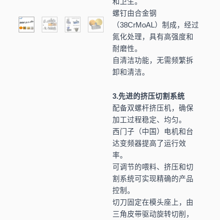
和卫生。
螺钉由合金钢
（38CrMoAL）制成，经过
氮化处理，具有高强度和
耐磨性。
自清洁功能，无需频繁拆
卸和清洁。
3.先进的挤压切割系统
配备双螺杆挤压机，确保
加工过程稳定、均匀。
西门子（中国）电机和台
达变频器提高了运行效
率。
可调节的喂料、挤压和切
割系统可实现精确的产品
控制。
切刀固定在模头座上，由
三角皮带驱动旋转切削，