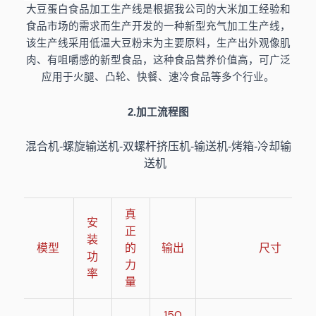
大豆蛋白食品加工生产线是根据我公司的大米加工经验和
食品市场的需求而生产开发的一种新型充气加工生产线，
该生产线采用低温大豆粉末为主要原料，生产出外观像肌
肉、有咀嚼感的新型食品，这种食品营养价值高，可广泛
应用于火腿、凸轮、快餐、速冷食品等多个行业。
2.加工流程图
混合机-螺旋输送机-双螺杆挤压机-输送机-烤箱-冷却输
送机
真
安
正
装
模型
的
输出
尺寸
功
力
率
量
150