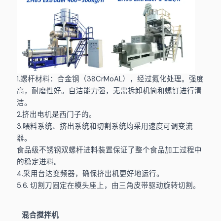
1.螺杆材料：合金钢（38CrMoAL），经过氮化处理。强度
高，耐磨性好。自洁能力强，无需拆卸机筒和螺钉进行清
洁。
2.挤出电机是西门子的。
3.喂料系统、挤出系统和切割系统均采用速度可调变流
器。
食品级不锈钢双螺杆进料装置保证了整个食品加工过程中
的稳定进料。
4.采用台达变频器，确保挤出机更好地运行。
5.6. 切割刀固定在模头座上，由三角皮带驱动旋转切割。
混合搅拌机