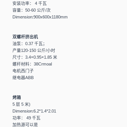
安装功率： 4 千瓦
容量：50-60 公斤/次
Dimension:900x600x1180mm
双螺杆挤出机
油泵：0.37 千瓦；
产量120-150 公斤/小时
尺寸：3.4×0.95×1.85 米
螺杆材料：38Crmoal
电机西门子
继电器ABB
烤箱
5 层 5 米)
Dimension:6.2*1.4*2.01
功率： 49 千瓦
加热源可以是