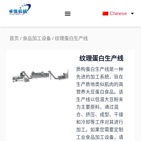
跳
至
Chinese
内
容
首页
/
食品加工设备
/ 纹理蛋白生产线
纹理蛋白生产线
质构蛋白生产线是一种
先进的加工系统，旨在
生产质地类似肌肉的高
营养大豆蛋白食品。该
生产线以低温大豆粉末
为主要原料，通过混
合、挤压、成型、干燥
和冷却等工序对其进行
加工。如果您需要定制
工业食品加工设备，请