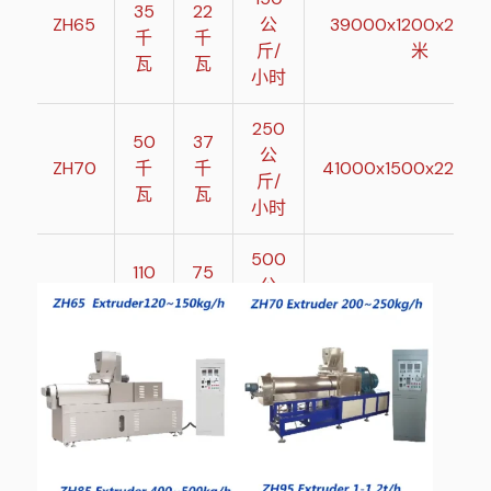
35
22
ZH65
公
39000x1200x2200
千
千
斤/
米
瓦
瓦
小时
250
50
37
公
ZH70
千
千
41000x1500x2200
斤/
瓦
瓦
小时
500
110
75
公
ZH85
千
千
43000x3500x430
斤/
瓦
瓦
小时
151
110
ZH95
1 吨/
千
千
4700x1900x4800
小时
瓦
瓦