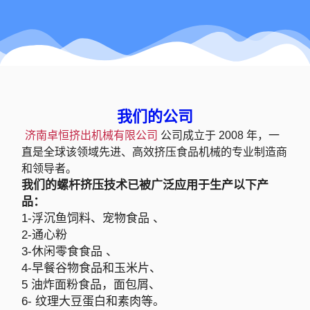
我们的公司
济南卓恒挤出机械有限公司
公司成立于 2008 年，一
直是全球该领域先进、高效挤压食品机械的专业制造商
和领导者。
我们的螺杆挤压技术已被广泛应用于生产以下产
品：
1-浮沉鱼饲料、宠物食品 、
2-通心粉
3-休闲零食食品 、
4-早餐谷物食品和玉米片、
5 油炸面粉食品，面包屑、
6- 纹理大豆蛋白和素肉等。