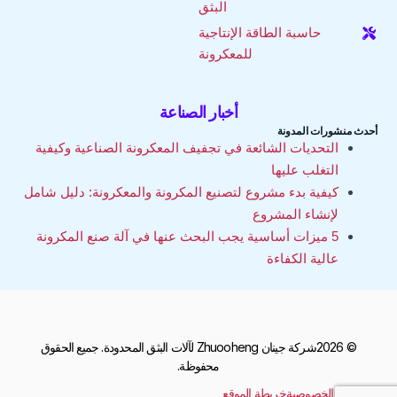
البثق
حاسبة الطاقة الإنتاجية
للمعكرونة
أخبار الصناعة
أحدث منشورات المدونة
التحديات الشائعة في تجفيف المعكرونة الصناعية وكيفية
التغلب عليها
كيفية بدء مشروع لتصنيع المكرونة والمعكرونة: دليل شامل
لإنشاء المشروع
5 ميزات أساسية يجب البحث عنها في آلة صنع المكرونة
عالية الكفاءة
© 2026شركة جينان Zhuooheng لآلات البثق المحدودة. جميع الحقوق
محفوظة.
سياسة الخصوصية
خريطة الموقع