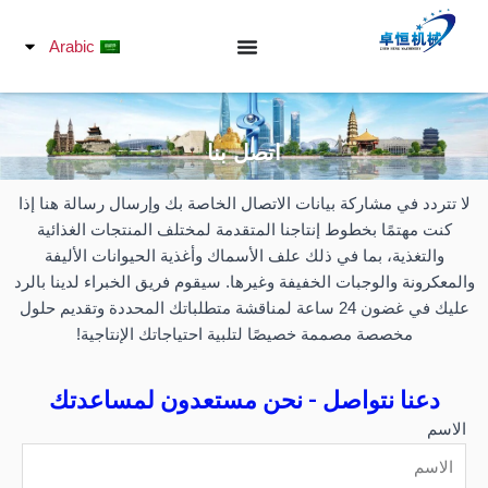
خطي
لى
Arabic
لمحتوى
اتصل بنا
لا تتردد في مشاركة بيانات الاتصال الخاصة بك وإرسال رسالة هنا إذا
كنت مهتمًا بخطوط إنتاجنا المتقدمة لمختلف المنتجات الغذائية
والتغذية، بما في ذلك علف الأسماك وأغذية الحيوانات الأليفة
والمعكرونة والوجبات الخفيفة وغيرها. سيقوم فريق الخبراء لدينا بالرد
عليك في غضون 24 ساعة لمناقشة متطلباتك المحددة وتقديم حلول
مخصصة مصممة خصيصًا لتلبية احتياجاتك الإنتاجية!
دعنا نتواصل - نحن مستعدون لمساعدتك
الاسم