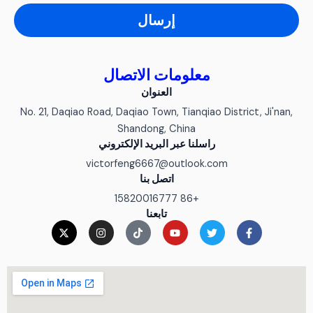
إرسال
معلومات الاتصال
العنوان
No. 21, Daqiao Road, Daqiao Town, Tianqiao District, Ji'nan,
Shandong, China
راسلنا عبر البريد الإلكتروني
victorfeng6667@outlook.com
اتصل بنا
+86 15820016777
تابعنا
ف
ت
ي
ت
ا
إ
ي
و
و
ي
ن
ك
س
ي
ت
ك
س
س
ب
ت
ي
ت
ت
-
و
ر
و
و
ق
ت
ك
ب
ك
ر
و
-
ا
ي
ف
م
ت
ر