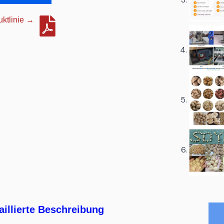
uktlinie →
aillierte Beschreibung