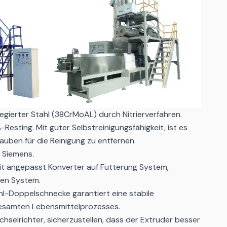
Legierter Stahl (38CrMoAL) durch Nitrierverfahren.
Resting. Mit guter Selbstreinigungsfähigkeit, ist es
auben für die Reinigung zu entfernen.
 Siemens.
it angepasst Konverter auf Fütterung System,
den System.
hl-Doppelschnecke garantiert eine stabile
esamten Lebensmittelprozesses.
selrichter, sicherzustellen, dass der Extruder besser