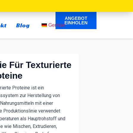
ANGEBOT
ÖFFNEN
EINHOLEN
kt
Blog
German
ie Für Texturierte
oteine
rierte Proteine ist ein
ngssystem zur Herstellung von
-Nahrungsmitteln mit einer
e Produktionslinie verwendet
peraturen als Hauptrohstoff und
e wie Mischen, Extrudieren,