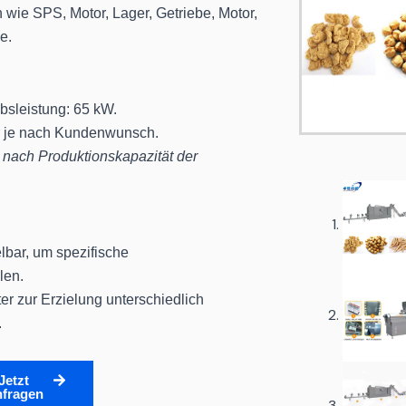
wie SPS, Motor, Lager, Getriebe, Motor,
e.
ebsleistung: 65 kW.
 je nach Kundenwunsch.
 nach Produktionskapazität der
lbar, um spezifische
len.
er zur Erzielung unterschiedlich
.
Jetzt
fragen