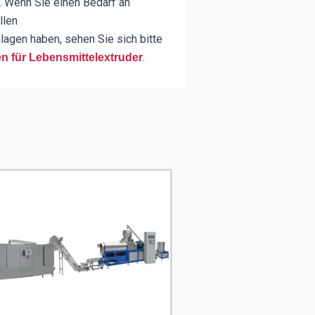
. Wenn Sie einen Bedarf an
llen
agen haben, sehen Sie sich bitte
.
en für Lebensmittelextruder