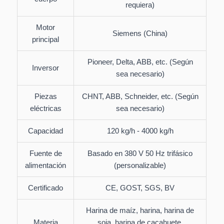
requiera)
Motor
Siemens (China)
principal
Pioneer, Delta, ABB, etc. (Según
Inversor
sea necesario)
Piezas
CHNT, ABB, Schneider, etc. (Según
eléctricas
sea necesario)
Capacidad
120 kg/h - 4000 kg/h
Fuente de
Basado en 380 V 50 Hz trifásico
alimentación
(personalizable)
Certificado
CE, GOST, SGS, BV
Harina de maíz, harina, harina de
Materia
soja, harina de cacahuete,