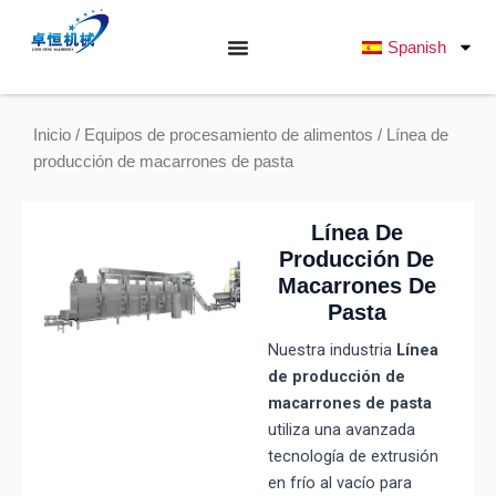
Ir
al
Spanish
contenido
Inicio
/
Equipos de procesamiento de alimentos
/ Línea de
producción de macarrones de pasta
Línea De
Producción De
Macarrones De
Pasta
Nuestra industria
Línea
de producción de
macarrones de pasta
utiliza una avanzada
tecnología de extrusión
en frío al vacío para