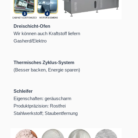
kg
Dreischicht-Ofen
Wir können auch Kraftstoff liefern
Gasherd/Elektro
Thermisches Zyklus-System
(Besser backen, Energie sparen)
Schleifer
Eigenschaften: geräuscharm
Produktpräzision: Rostfrei
Stahlwerkstoff; Staubentfernung