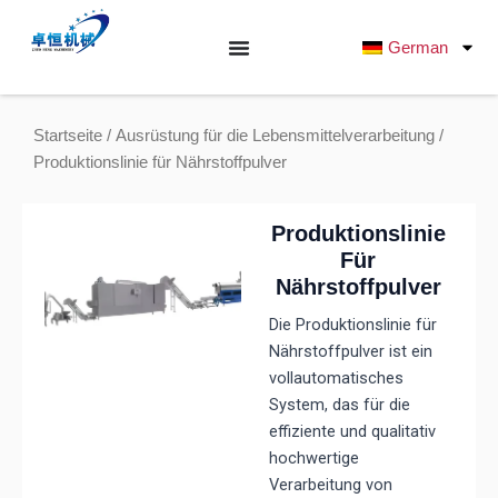
Zum
Inhalt
German
springen
Startseite
/
Ausrüstung für die Lebensmittelverarbeitung
/
Produktionslinie für Nährstoffpulver
Produktionslinie
Für
Nährstoffpulver
Die Produktionslinie für
Nährstoffpulver ist ein
vollautomatisches
System, das für die
effiziente und qualitativ
hochwertige
Verarbeitung von