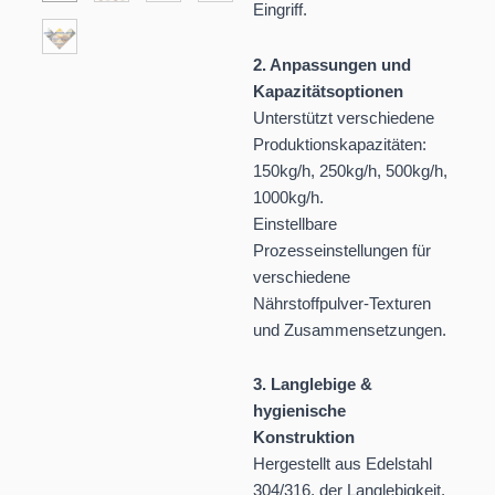
Eingriff.
2. Anpassungen und
Kapazitätsoptionen
Unterstützt verschiedene
Produktionskapazitäten:
150kg/h, 250kg/h, 500kg/h,
1000kg/h.
Einstellbare
Prozesseinstellungen für
verschiedene
Nährstoffpulver-Texturen
und Zusammensetzungen.
3. Langlebige &
hygienische
Konstruktion
Hergestellt aus Edelstahl
304/316, der Langlebigkeit,