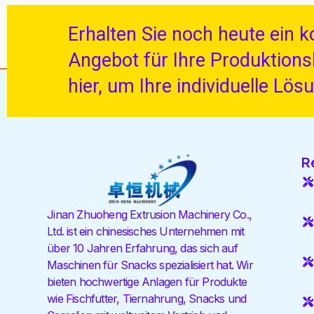
Erhalten Sie noch heute ein 
Angebot für Ihre Produktionsli
hier, um Ihre individuelle Lös
R
Jinan Zhuoheng Extrusion Machinery Co.,
Ltd. ist ein chinesisches Unternehmen mit
über 10 Jahren Erfahrung, das sich auf
Maschinen für Snacks spezialisiert hat. Wir
bieten hochwertige Anlagen für Produkte
wie Fischfutter, Tiernahrung, Snacks und