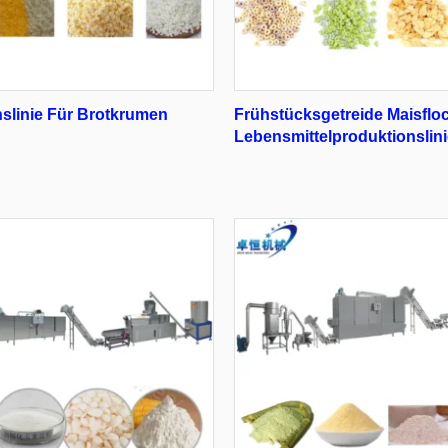
slinie Für Brotkrumen
Frühstücksgetreide Maisflo
Lebensmittelproduktionslin