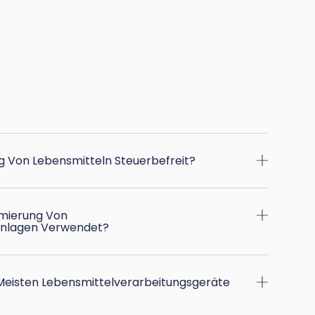
g Von Lebensmitteln Steuerbefreit?
hmierung Von
anlagen Verwendet?
Meisten Lebensmittelverarbeitungsgeräte