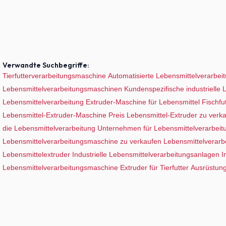
Verwandte Suchbegriffe:
Tierfutterverarbeitungsmaschine
Automatisierte Lebensmittelverarbei
Lebensmittelverarbeitungsmaschinen
Kundenspezifische industrielle
Lebensmittelverarbeitung
Extruder-Maschine für Lebensmittel
Fischfu
Lebensmittel-Extruder-Maschine Preis
Lebensmittel-Extruder zu verk
die Lebensmittelverarbeitung
Unternehmen für Lebensmittelverarbei
Lebensmittelverarbeitungsmaschine zu verkaufen
Lebensmittelverarb
Lebensmittelextruder
Industrielle Lebensmittelverarbeitungsanlagen
I
Lebensmittelverarbeitungsmaschine
Extruder für Tierfutter
Ausrüstung 