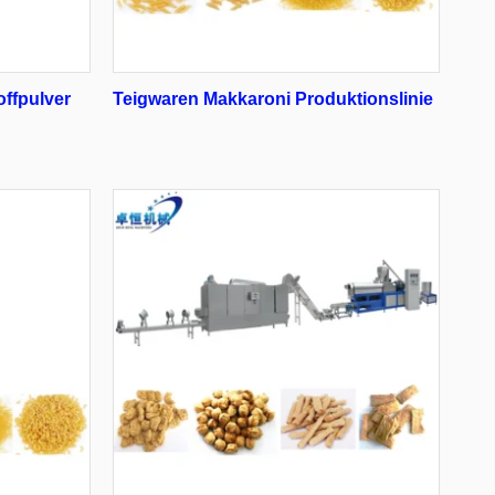
offpulver
Teigwaren Makkaroni Produktionslinie