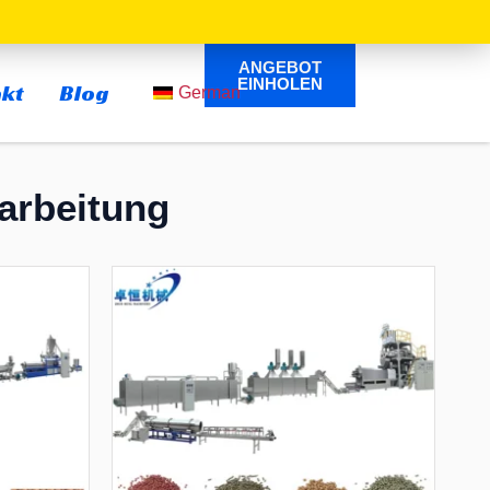
ANGEBOT
ÖFFNEN
EINHOLEN
kt
Blog
German
arbeitung