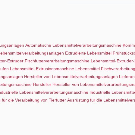
tungsanlagen
Automatische Lebensmittelverarbeitungsmaschine
Komme
 Lebensmittelverarbeitungsanlagen
Extrudierte Lebensmittel Frühstücks
tter-Extruder
Fischfutterverarbeitungsmaschine
Lebensmittel-Extruder
aufen
Lebensmittel-Extrusionsmaschine
Lebensmittel Fischverarbeitun
tungsanlagen
Hersteller von Lebensmittelverarbeitungsanlagen
Liefera
eitungsmaschine Hersteller
Hersteller von Lebensmittelverarbeitungs
ndustrielle Lebensmittelverarbeitungsmaschine
Industrielle Lebensmit
für die Verarbeitung von Tierfutter
Ausrüstung für die Lebensmittelver