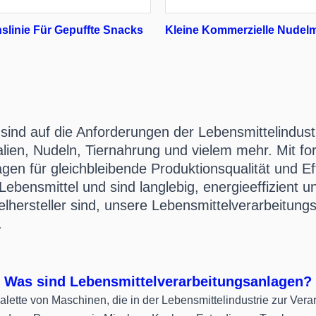
slinie Für Gepuffte Snacks
Kleine Kommerzielle Nudel
sind auf die Anforderungen der Lebensmittelindust
ien, Nudeln, Tiernahrung und vielem mehr. Mit fort
n für gleichbleibende Produktionsqualität und Eff
 Lebensmittel und sind langlebig, energieeffizient 
lhersteller sind, unsere Lebensmittelverarbeitung
.
Was sind Lebensmittelverarbeitungsanlagen?
ette von Maschinen, die in der Lebensmittelindustrie zur Verar