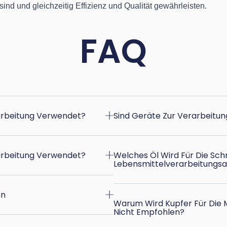
ind und gleichzeitig Effizienz und Qualität gewährleisten.
FAQ
arbeitung Verwendet?
Sind Geräte Zur Verarbeitun
arbeitung Verwendet?
Welches Öl Wird Für Die Sc
Lebensmittelverarbeitungs
en
Warum Wird Kupfer Für Die 
Nicht Empfohlen?