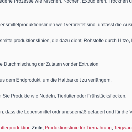
dene Prozesse wie Mischen, Kochen, Extrudieren, Trocknen und
nsmittelproduktionslinien weit verbreitet sind, umfasst die Aus
smittelproduktionslinien, die dazu dient, Rohstoffe durch Hit
e Durchmischung der Zutaten vor der Extrusion.
aus dem Endprodukt, um die Haltbarkeit zu verlängern.
 Sie Produkte wie Nudeln, Tierfutter oder Frühstücksflocken.
en, dass die Lebensmittel ordnungsgemäß gelagert und für die V
utterproduktion
Zeile,
Produktionslinie für Tiernahrung
,
Teigware