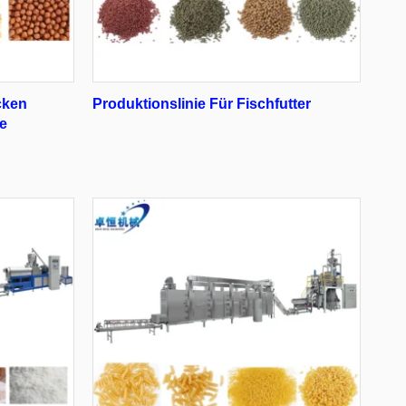
cken
Produktionslinie Für Fischfutter
ie