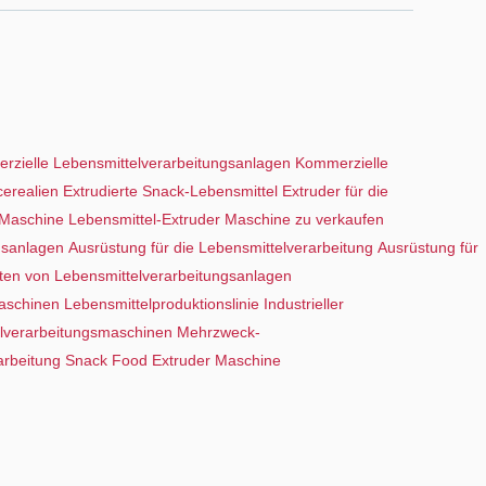
rzielle Lebensmittelverarbeitungsanlagen
Kommerzielle
cerealien
Extrudierte Snack-Lebensmittel
Extruder für die
-Maschine
Lebensmittel-Extruder Maschine zu verkaufen
gsanlagen
Ausrüstung für die Lebensmittelverarbeitung
Ausrüstung für
nten von Lebensmittelverarbeitungsanlagen
maschinen
Lebensmittelproduktionslinie
Industrieller
telverarbeitungsmaschinen
Mehrzweck-
arbeitung
Snack Food Extruder Maschine