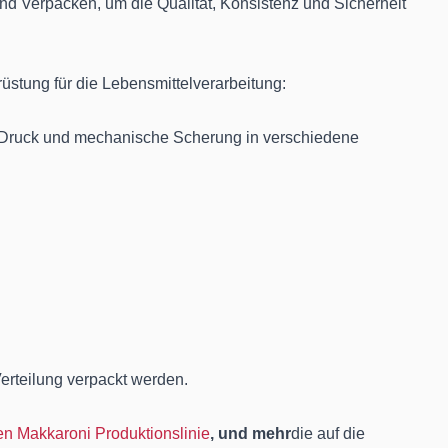
 Verpacken, um die Qualität, Konsistenz und Sicherheit
rüstung für die Lebensmittelverarbeitung:
ze, Druck und mechanische Scherung in verschiedene
erteilung verpackt werden.
n Makkaroni Produktionslinie
, und mehr
die auf die