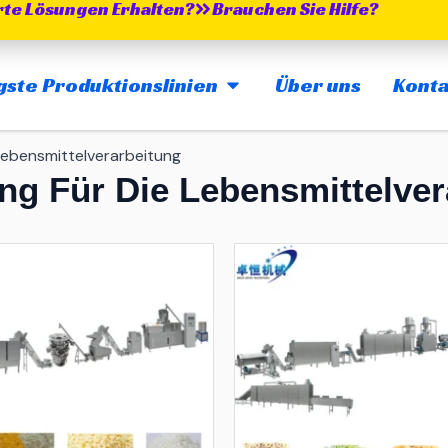
te Lösungen Erhalten?
Brauchen Sie Hilfe?
MAIN PRODUCTION LINES 
gste Produktionslinien
Über uns
Konta
Lebensmittelverarbeitung
ng Für Die Lebensmittelver