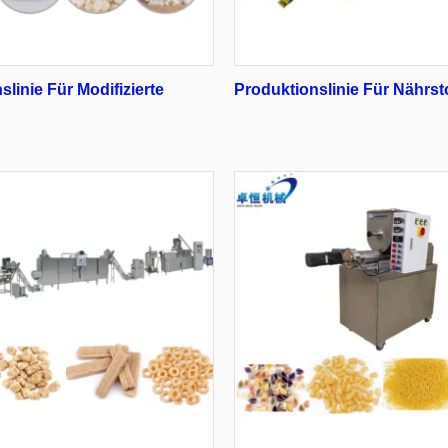
linie Für Modifizierte
Produktionslinie Für Nährst