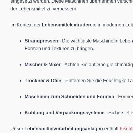
eingesetzt werden. Diese Maschinen übernehmen verschie
der Lebensmittel zu verbessern.
Im Kontext der
Lebensmittelextruder
die in modernen Lebe
Strangpressen
- Die wichtigste Maschine in Leben
Formen und Texturen zu bringen.
Mischer & Mixer
- Achten Sie auf eine gleichmäßig
Trockner & Öfen
- Entfernen Sie die Feuchtigkeit 
Maschinen zum Schneiden und Formen
- Formen
Kühlung und Verpackungssysteme
- Sicherstell
Unser
Lebensmittelverarbeitungsanlagen
enthält
Fischf