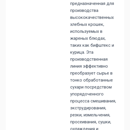
предназначенная для
производства
высококачественных
хлебных крошек,
используемых в
жареных блюдах,
таких как бифштекс и
курица. Эта
производственная
линия эффективно
преобразует сырье в
тонко обработанные
сухари посредством
упорядоченного
процесса смешивания,
экструдирования,
резки, измельчения,
просеивания, сушки,
охлаждения и