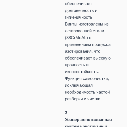
обеспечивает
долговечность и
гигиеничность.
Винты изготовлены из
легированной стали
(38CrMoAL) с
применением процесса
азотирования, что
обеспечивает высокую
прочность и
износостойкость.
Функция самоочистки,
исключающая
необходимость частой
разборки и чистки.
3.
Усовершенствованная
система экструзии и