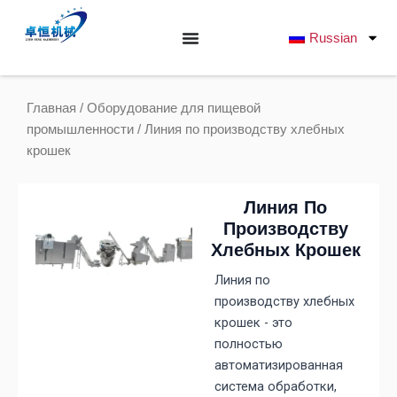
Перейти
к
Russian
содержанию
Главная
/
Оборудование для пищевой
промышленности
/ Линия по производству хлебных
крошек
Линия По
Производству
Хлебных Крошек
Линия по
производству хлебных
крошек - это
полностью
автоматизированная
система обработки,