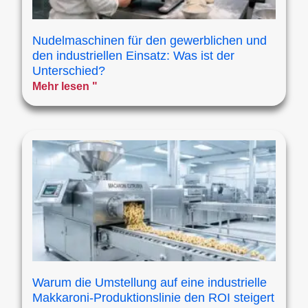
Nudelmaschinen für den gewerblichen und
den industriellen Einsatz: Was ist der
Unterschied?
Mehr lesen "
Warum die Umstellung auf eine industrielle
Makkaroni-Produktionslinie den ROI steigert