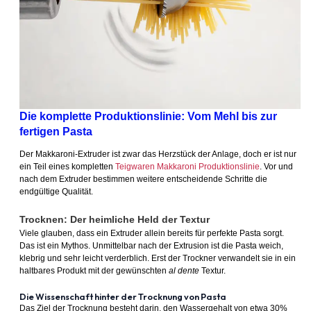
Die komplette Produktionslinie: Vom Mehl bis zur
fertigen Pasta
Der Makkaroni-Extruder ist zwar das Herzstück der Anlage, doch er ist nur
ein Teil eines kompletten
Teigwaren Makkaroni Produktionslinie
. Vor und
nach dem Extruder bestimmen weitere entscheidende Schritte die
endgültige Qualität.
Trocknen: Der heimliche Held der Textur
Viele glauben, dass ein Extruder allein bereits für perfekte Pasta sorgt.
Das ist ein Mythos. Unmittelbar nach der Extrusion ist die Pasta weich,
klebrig und sehr leicht verderblich. Erst der Trockner verwandelt sie in ein
haltbares Produkt mit der gewünschten
al dente
Textur.
Die Wissenschaft hinter der Trocknung von Pasta
Das Ziel der Trocknung besteht darin, den Wassergehalt von etwa 30%