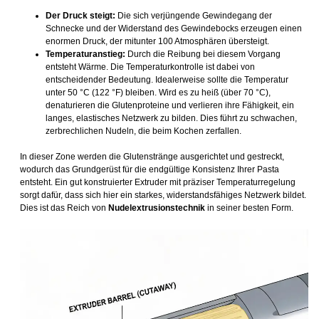
Der Druck steigt:
Die sich verjüngende Gewindegang der
Schnecke und der Widerstand des Gewindebocks erzeugen einen
enormen Druck, der mitunter 100 Atmosphären übersteigt.
Temperaturanstieg:
Durch die Reibung bei diesem Vorgang
entsteht Wärme. Die Temperaturkontrolle ist dabei von
entscheidender Bedeutung. Idealerweise sollte die Temperatur
unter 50 °C (122 °F) bleiben. Wird es zu heiß (über 70 °C),
denaturieren die Glutenproteine und verlieren ihre Fähigkeit, ein
langes, elastisches Netzwerk zu bilden. Dies führt zu schwachen,
zerbrechlichen Nudeln, die beim Kochen zerfallen.
In dieser Zone werden die Glutenstränge ausgerichtet und gestreckt,
wodurch das Grundgerüst für die endgültige Konsistenz Ihrer Pasta
entsteht. Ein gut konstruierter Extruder mit präziser Temperaturregelung
sorgt dafür, dass sich hier ein starkes, widerstandsfähiges Netzwerk bildet.
Dies ist das Reich von
Nudelextrusionstechnik
in seiner besten Form.