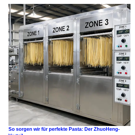
So sorgen wir für perfekte Pasta: Der ZhuoHeng-