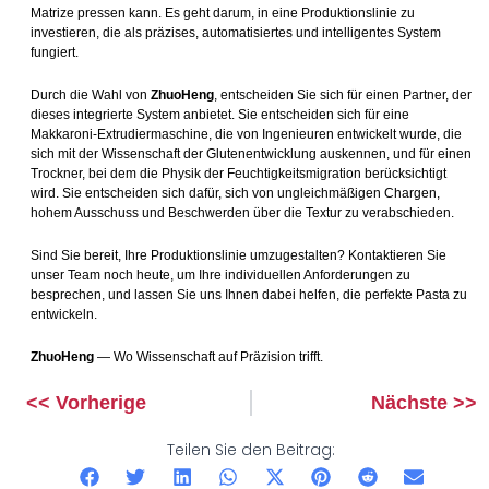
Matrize pressen kann. Es geht darum, in eine Produktionslinie zu
investieren, die als präzises, automatisiertes und intelligentes System
fungiert.
Durch die Wahl von
ZhuoHeng
, entscheiden Sie sich für einen Partner, der
dieses integrierte System anbietet. Sie entscheiden sich für eine
Makkaroni-Extrudiermaschine, die von Ingenieuren entwickelt wurde, die
sich mit der Wissenschaft der Glutenentwicklung auskennen, und für einen
Trockner, bei dem die Physik der Feuchtigkeitsmigration berücksichtigt
wird. Sie entscheiden sich dafür, sich von ungleichmäßigen Chargen,
hohem Ausschuss und Beschwerden über die Textur zu verabschieden.
Sind Sie bereit, Ihre Produktionslinie umzugestalten? Kontaktieren Sie
unser Team noch heute, um Ihre individuellen Anforderungen zu
besprechen, und lassen Sie uns Ihnen dabei helfen, die perfekte Pasta zu
entwickeln.
ZhuoHeng
— Wo Wissenschaft auf Präzision trifft.
<< Vorherige
Nächste >>
Prev
Weiter
Teilen Sie den Beitrag: