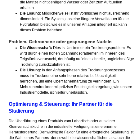
die Matrize nicht genügend Wasser oder Zeit zum Aufquellen
erhalten.
Die Lösung:
Möglicherweise ist Ihr Vormischer nicht ausreichend
dimensioniert. Ein System, das eine längere Verweildauer für die
Hydratation bietet, wie es in unseren Anlagen integriert ist, kann
dieses Problem beheben.
Problem: Gebrochene oder gesprungene Nudeln
Die Wissenschaft:
Dies ist fast immer ein Trocknungsproblem. Es
wird durch einen hohen Spannungsgradienten im Inneren des
Teigstücks verursacht, der häufig auf eine schnelle, ungleichmäßige
Trocknung zurückzuführen ist.
Die Lösung:
In den Anfangsphasen des Trocknungsprozesses
muss im Trockner eine sehr hohe relative Luftfeuchtigkeit
herrschen, um eine Oberflächenhärtung zu verhindern. Ein
Mehrzonentrockner mit präziser Feuchtigkeitsregelung, wie unsere
Industriemodelle, ist hierfür unerlässlich.
Optimierung & Steuerung: Ihr Partner für die
Skalierung
Die Überführung eines Produkts vom Labortisch oder aus einer
Kleinversuchsküche in die industrielle Fertigung ist eine enorme
Herausforderung. Der wichtigste Faktor für eine erfolgreiche Skalierung ist
die Wahl eines Partners, der sowohl die wissenschaftlichen als auch die