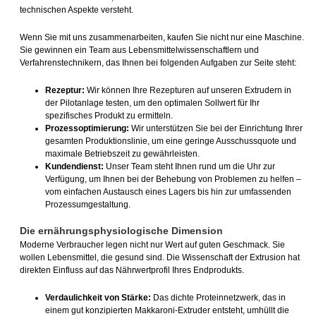
technischen Aspekte versteht.
Wenn Sie mit uns zusammenarbeiten, kaufen Sie nicht nur eine Maschine.
Sie gewinnen ein Team aus Lebensmittelwissenschaftlern und
Verfahrenstechnikern, das Ihnen bei folgenden Aufgaben zur Seite steht:
Rezeptur:
Wir können Ihre Rezepturen auf unseren Extrudern in
der Pilotanlage testen, um den optimalen Sollwert für Ihr
spezifisches Produkt zu ermitteln.
Prozessoptimierung:
Wir unterstützen Sie bei der Einrichtung Ihrer
gesamten Produktionslinie, um eine geringe Ausschussquote und
maximale Betriebszeit zu gewährleisten.
Kundendienst:
Unser Team steht Ihnen rund um die Uhr zur
Verfügung, um Ihnen bei der Behebung von Problemen zu helfen –
vom einfachen Austausch eines Lagers bis hin zur umfassenden
Prozessumgestaltung.
Die ernährungsphysiologische Dimension
Moderne Verbraucher legen nicht nur Wert auf guten Geschmack. Sie
wollen Lebensmittel, die gesund sind. Die Wissenschaft der Extrusion hat
direkten Einfluss auf das Nährwertprofil Ihres Endprodukts.
Verdaulichkeit von Stärke:
Das dichte Proteinnetzwerk, das in
einem gut konzipierten Makkaroni-Extruder entsteht, umhüllt die