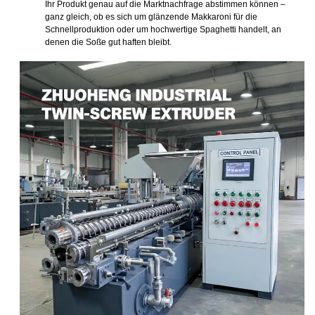
Ihr Produkt genau auf die Marktnachfrage abstimmen können –
ganz gleich, ob es sich um glänzende Makkaroni für die
Schnellproduktion oder um hochwertige Spaghetti handelt, an
denen die Soße gut haften bleibt.