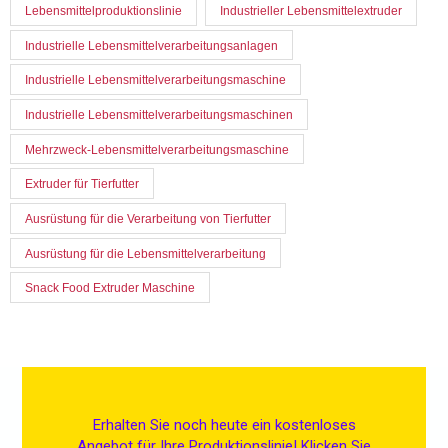
Lebensmittelproduktionslinie
Industrieller Lebensmittelextruder
Industrielle Lebensmittelverarbeitungsanlagen
Industrielle Lebensmittelverarbeitungsmaschine
Industrielle Lebensmittelverarbeitungsmaschinen
Mehrzweck-Lebensmittelverarbeitungsmaschine
Extruder für Tierfutter
Ausrüstung für die Verarbeitung von Tierfutter
Ausrüstung für die Lebensmittelverarbeitung
Snack Food Extruder Maschine
Erhalten Sie noch heute ein kostenloses
Angebot für Ihre Produktionslinie! Klicken Sie