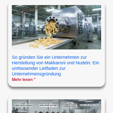
So gründen Sie ein Unternehmen zur
Herstellung von Makkaroni und Nudeln: Ein
umfassender Leitfaden zur
Unternehmensgründung
Mehr lesen "