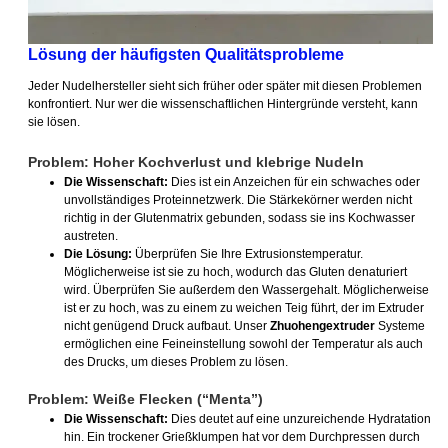
Lösung der häufigsten Qualitätsprobleme
Jeder Nudelhersteller sieht sich früher oder später mit diesen Problemen
konfrontiert. Nur wer die wissenschaftlichen Hintergründe versteht, kann
sie lösen.
Problem: Hoher Kochverlust und klebrige Nudeln
Die Wissenschaft:
Dies ist ein Anzeichen für ein schwaches oder
unvollständiges Proteinnetzwerk. Die Stärkekörner werden nicht
richtig in der Glutenmatrix gebunden, sodass sie ins Kochwasser
austreten.
Die Lösung:
Überprüfen Sie Ihre Extrusionstemperatur.
Möglicherweise ist sie zu hoch, wodurch das Gluten denaturiert
wird. Überprüfen Sie außerdem den Wassergehalt. Möglicherweise
ist er zu hoch, was zu einem zu weichen Teig führt, der im Extruder
nicht genügend Druck aufbaut. Unser
Zhuohengextruder
Systeme
ermöglichen eine Feineinstellung sowohl der Temperatur als auch
des Drucks, um dieses Problem zu lösen.
Problem: Weiße Flecken (“Menta”)
Die Wissenschaft:
Dies deutet auf eine unzureichende Hydratation
hin. Ein trockener Grießklumpen hat vor dem Durchpressen durch