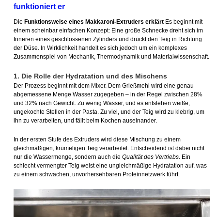
funktioniert er
Die
Funktionsweise eines Makkaroni-Extruders erklärt
Es beginnt mit
einem scheinbar einfachen Konzept: Eine große Schnecke dreht sich im
Inneren eines geschlossenen Zylinders und drückt den Teig in Richtung
der Düse. In Wirklichkeit handelt es sich jedoch um ein komplexes
Zusammenspiel von Mechanik, Thermodynamik und Materialwissenschaft.
1. Die Rolle der Hydratation und des Mischens
Der Prozess beginnt mit dem Mixer. Dem Grießmehl wird eine genau
abgemessene Menge Wasser zugegeben – in der Regel zwischen 28%
und 32% nach Gewicht. Zu wenig Wasser, und es entstehen weiße,
ungekochte Stellen in der Pasta. Zu viel, und der Teig wird zu klebrig, um
ihn zu verarbeiten, und fällt beim Kochen auseinander.
In der ersten Stufe des Extruders wird diese Mischung zu einem
gleichmäßigen, krümeligen Teig verarbeitet. Entscheidend ist dabei nicht
nur die Wassermenge, sondern auch die
Qualität des Vertriebs
. Ein
schlecht vermengter Teig weist eine ungleichmäßige Hydratation auf, was
zu einem schwachen, unvorhersehbaren Proteinnetzwerk führt.