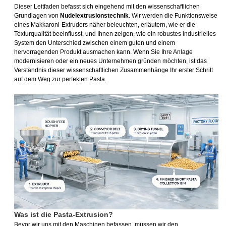
Dieser Leitfaden befasst sich eingehend mit den wissenschaftlichen
Grundlagen von
Nudelextrusionstechnik
. Wir werden die Funktionsweise
eines Makkaroni-Extruders näher beleuchten, erläutern, wie er die
Texturqualität beeinflusst, und Ihnen zeigen, wie ein robustes industrielles
System den Unterschied zwischen einem guten und einem
hervorragenden Produkt ausmachen kann. Wenn Sie Ihre Anlage
modernisieren oder ein neues Unternehmen gründen möchten, ist das
Verständnis dieser wissenschaftlichen Zusammenhänge Ihr erster Schritt
auf dem Weg zur perfekten Pasta.
Was ist die Pasta-Extrusion?
Bevor wir uns mit den Maschinen befassen, müssen wir den