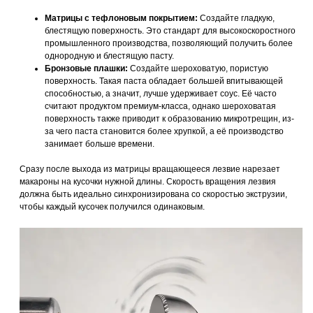
Матрицы с тефлоновым покрытием:
Создайте гладкую,
блестящую поверхность. Это стандарт для высокоскоростного
промышленного производства, позволяющий получить более
однородную и блестящую пасту.
Бронзовые плашки:
Создайте шероховатую, пористую
поверхность. Такая паста обладает большей впитывающей
способностью, а значит, лучше удерживает соус. Её часто
считают продуктом премиум-класса, однако шероховатая
поверхность также приводит к образованию микротрещин, из-
за чего паста становится более хрупкой, а её производство
занимает больше времени.
Сразу после выхода из матрицы вращающееся лезвие нарезает
макароны на кусочки нужной длины. Скорость вращения лезвия
должна быть идеально синхронизирована со скоростью экструзии,
чтобы каждый кусочек получился одинаковым.