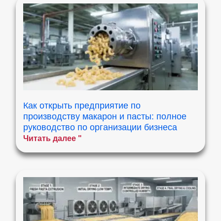
Как открыть предприятие по
производству макарон и пасты: полное
руководство по организации бизнеса
Читать далее "