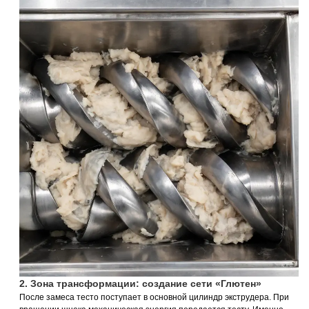
2. Зона трансформации: создание сети «Глютен»
После замеса тесто поступает в основной цилиндр экструдера. При