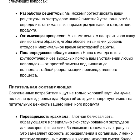
следующих вопросах:
Разработка рецептуры:
Мы можем протестировать ваши
рецептуры на экструдерах нашей пилотной установки, чтобы
определить оптимальные параметры для вашего конкретного
продукта.
Оптимизация процессов:
Мы поможем вам настроить всю вашу
линию таким образом, чтобы обеспечить низкий уровень
отходов и максимальное время безотказной работы.
Послепродажное обслуживание:
Наша команда готова
круглосуточно и без выходных помочь вам в устранении любых
неполадок — от простой замены подшипника до
полномасштабной реорганизации производственного
процесса.
Питательная составляющая
Современные потребители ищут не только хороший вкус. Им нужна
полезная для здоровья еда. Наука об экструзии напрямую влияет на
питательную ценность вашего конечного продукта.
Переваримость крахмала:
Плотная белковая сеть,
образующаяся в специально сконструированном экструдере
для макарон, физически обволакивает крахмальные гранулы.
Это замедляет скорость их расщепления в организме. Именно
поэтому макаронные изделия высокого качества имеют более