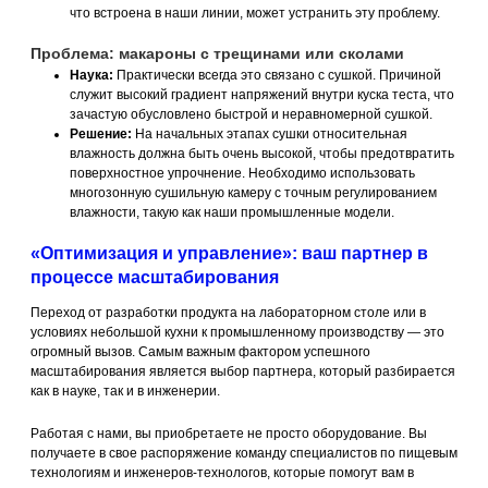
что встроена в наши линии, может устранить эту проблему.
Проблема: макароны с трещинами или сколами
Наука:
Практически всегда это связано с сушкой. Причиной
служит высокий градиент напряжений внутри куска теста, что
зачастую обусловлено быстрой и неравномерной сушкой.
Решение:
На начальных этапах сушки относительная
влажность должна быть очень высокой, чтобы предотвратить
поверхностное упрочнение. Необходимо использовать
многозонную сушильную камеру с точным регулированием
влажности, такую как наши промышленные модели.
«Оптимизация и управление»: ваш партнер в
процессе масштабирования
Переход от разработки продукта на лабораторном столе или в
условиях небольшой кухни к промышленному производству — это
огромный вызов. Самым важным фактором успешного
масштабирования является выбор партнера, который разбирается
как в науке, так и в инженерии.
Работая с нами, вы приобретаете не просто оборудование. Вы
получаете в свое распоряжение команду специалистов по пищевым
технологиям и инженеров-технологов, которые помогут вам в