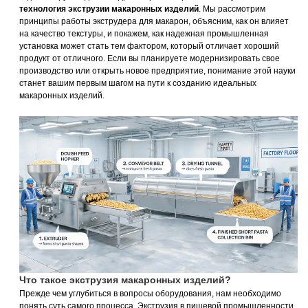
технология экструзии макаронных изделий
. Мы рассмотрим
принципы работы экструдера для макарон, объясним, как он влияет
на качество текстуры, и покажем, как надежная промышленная
установка может стать тем фактором, который отличает хороший
продукт от отличного. Если вы планируете модернизировать свое
производство или открыть новое предприятие, понимание этой науки
станет вашим первым шагом на пути к созданию идеальных
макаронных изделий.
Что такое экструзия макаронных изделий?
Прежде чем углубиться в вопросы оборудования, нам необходимо
понять суть самого процесса. Экструзия в пищевой промышленности