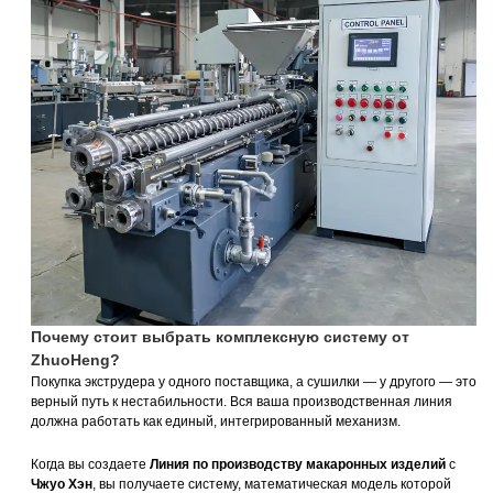
Почему стоит выбрать комплексную систему от
ZhuoHeng?
Покупка экструдера у одного поставщика, а сушилки — у другого — это
верный путь к нестабильности. Вся ваша производственная линия
должна работать как единый, интегрированный механизм.
Когда вы создаете
Линия по производству макаронных изделий
с
Чжуо Хэн
, вы получаете систему, математическая модель которой