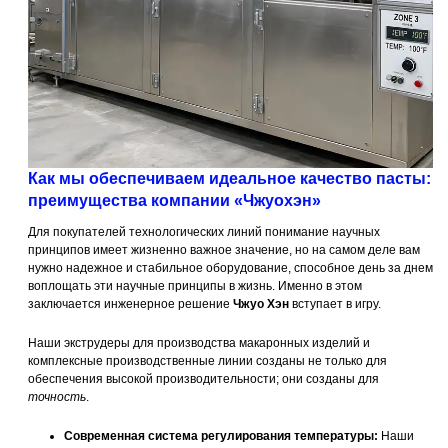
Как мы обеспечиваем идеальное качество пасты:
преимущества компании «Чжуохэн»
Для покупателей технологических линий понимание научных
принципов имеет жизненно важное значение, но на самом деле вам
нужно надежное и стабильное оборудование, способное день за днем
воплощать эти научные принципы в жизнь. Именно в этом
заключается инженерное решение
Чжуо Хэн
вступает в игру.
Наши экструдеры для производства макаронных изделий и
комплексные производственные линии созданы не только для
обеспечения высокой производительности; они созданы для
точность
.
Современная система регулирования температуры:
Наши