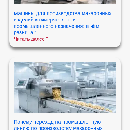
Машины для производства макаронных
изделий коммерческого и
промышленного назначения: в чём
разница?
Читать далее "
Почему переход на промышленную
линию по производству макаронных