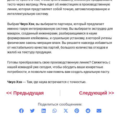
тесто через матрицу. Речь идет об инвестициях в производственную
линию, которая представляет собой точную, автоматизированную и
интеллектуальную систему.
Выбрав
Чжуо Хэн
, вы выбираете партнера, который предлагает
именно такую интегрированную систему. Вы выбираете экструдер для
макарон, созданный инженерами, разбирающимися в науке
формирования клейковины, и сушильную установку, в которой учтены
физические законы миграции влаги. Вы решаете навсегда избавиться
от нестабильного качества партий, большого количества отходов и
жалоб на текстуру продукции.
Готовы преобразовать свою производственную линию? Свяжитесь с
нашей командой уже сегодня, чтобы обсудить ваши конкретные
потребности, и позвольте нам помочь вам создать идеальную пасту.
Чжуо Хэн
— Там, где наука встречается с точностью.
<< Предыдущая
Следующий >>
Prev
Следующий
Поделиться сообщением: