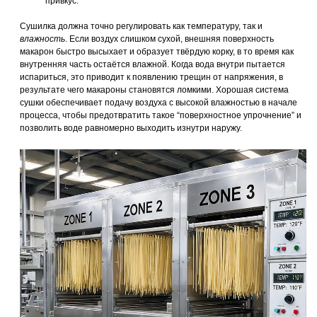
привкус.
Сушилка должна точно регулировать как температуру, так и
влажность
. Если воздух слишком сухой, внешняя поверхность
макарон быстро высыхает и образует твёрдую корку, в то время как
внутренняя часть остаётся влажной. Когда вода внутри пытается
испариться, это приводит к появлению трещин от напряжения, в
результате чего макароны становятся ломкими. Хорошая система
сушки обеспечивает подачу воздуха с высокой влажностью в начале
процесса, чтобы предотвратить такое “поверхностное упрочнение” и
позволить воде равномерно выходить изнутри наружу.