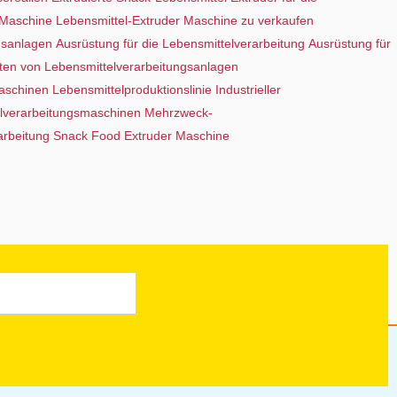
-Maschine
Lebensmittel-Extruder Maschine zu verkaufen
gsanlagen
Ausrüstung für die Lebensmittelverarbeitung
Ausrüstung für
nten von Lebensmittelverarbeitungsanlagen
maschinen
Lebensmittelproduktionslinie
Industrieller
telverarbeitungsmaschinen
Mehrzweck-
arbeitung
Snack Food Extruder Maschine