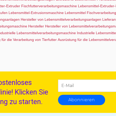
tter-Extruder
Fischfutterverarbeitungsmaschine
Lebensmittel-Extruder
aufen
Lebensmittel-Extrusionsmaschine
Lebensmittel Fischverarbeitun
tungsanlagen
Hersteller von Lebensmittelverarbeitungsanlagen
Liefera
eitungsmaschine Hersteller
Hersteller von Lebensmittelverarbeitungs
ndustrielle Lebensmittelverarbeitungsmaschine
Industrielle Lebensmit
für die Verarbeitung von Tierfutter
Ausrüstung für die Lebensmittelver
kostenloses
nie! Klicken Sie
Abonnieren
ung zu starten.