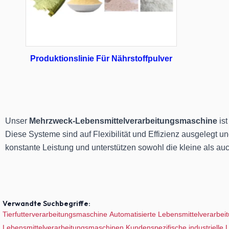
Produktionslinie Für Nährstoffpulver
Unser
Mehrzweck-Lebensmittelverarbeitungsmaschine
ist
Diese Systeme sind auf Flexibilität und Effizienz ausgelegt u
konstante Leistung und unterstützen sowohl die kleine als au
Verwandte Suchbegriffe:
Tierfutterverarbeitungsmaschine
Automatisierte Lebensmittelverarbei
Lebensmittelverarbeitungsmaschinen
Kundenspezifische industrielle