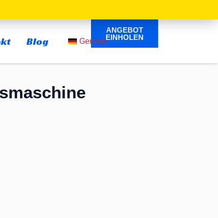
ANGEBOT
ÖFFNEN
EINHOLEN
kt
Blog
German
gsmaschine