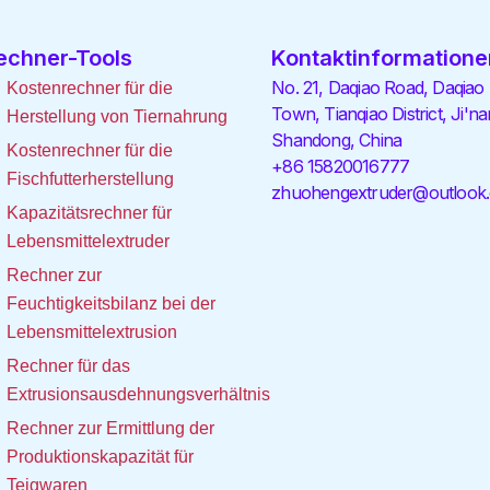
echner-Tools
Kontaktinformatione
No. 21, Daqiao Road, Daqiao
Kostenrechner für die
Town, Tianqiao District, Ji'na
Herstellung von Tiernahrung
Shandong, China
Kostenrechner für die
+86 15820016777
Fischfutterherstellung
zhuohengextruder@outlook
Kapazitätsrechner für
Lebensmittelextruder
Rechner zur
Feuchtigkeitsbilanz bei der
Lebensmittelextrusion
Rechner für das
Extrusionsausdehnungsverhältnis
Rechner zur Ermittlung der
Produktionskapazität für
Teigwaren