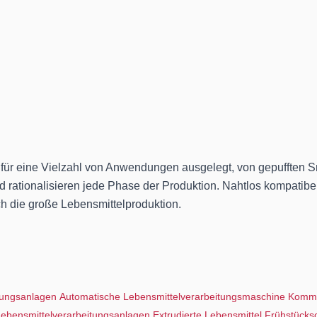
 für eine Vielzahl von Anwendungen ausgelegt, von gepufften S
nd rationalisieren jede Phase der Produktion. Nahtlos kompatibe
ch die große Lebensmittelproduktion.
tungsanlagen
Automatische Lebensmittelverarbeitungsmaschine
Komme
 Lebensmittelverarbeitungsanlagen
Extrudierte Lebensmittel Frühstücks