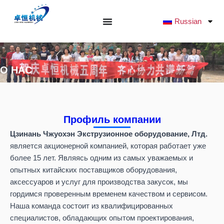
Перейти
к
Russian
содержанию
О НАС
Профиль компании
Цзинань Чжуохэн Экструзионное оборудование, Лтд.
является акционерной компанией, которая работает уже
более 15 лет. Являясь одним из самых уважаемых и
опытных китайских поставщиков оборудования,
аксессуаров и услуг для производства закусок, мы
гордимся проверенным временем качеством и сервисом.
Наша команда состоит из квалифицированных
специалистов, обладающих опытом проектирования,