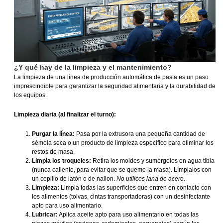
¿Y qué hay de la limpieza y el mantenimiento?
La limpieza de una línea de producción automática de pasta es un paso
imprescindible para garantizar la seguridad alimentaria y la durabilidad de
los equipos.
Limpieza diaria (al finalizar el turno):
Purgar la línea:
Pasa por la extrusora una pequeña cantidad de
sémola seca o un producto de limpieza específico para eliminar los
restos de masa.
Limpia los troqueles:
Retira los moldes y sumérgelos en agua tibia
(nunca caliente, para evitar que se queme la masa). Límpialos con
un cepillo de latón o de nailon.
No utilices lana de acero.
Limpieza:
Limpia todas las superficies que entren en contacto con
los alimentos (tolvas, cintas transportadoras) con un desinfectante
apto para uso alimentario.
Lubricar:
Aplica aceite apto para uso alimentario en todas las