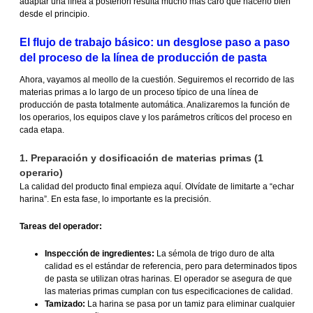
adaptar una línea a posteriori resulta mucho más caro que hacerlo bien
desde el principio.
El flujo de trabajo básico: un desglose paso a paso
del proceso de la línea de producción de pasta
Ahora, vayamos al meollo de la cuestión. Seguiremos el recorrido de las
materias primas a lo largo de un proceso típico de una línea de
producción de pasta totalmente automática. Analizaremos la función de
los operarios, los equipos clave y los parámetros críticos del proceso en
cada etapa.
1. Preparación y dosificación de materias primas (1
operario)
La calidad del producto final empieza aquí. Olvídate de limitarte a “echar
harina”. En esta fase, lo importante es la precisión.
Tareas del operador:
Inspección de ingredientes:
La sémola de trigo duro de alta
calidad es el estándar de referencia, pero para determinados tipos
de pasta se utilizan otras harinas. El operador se asegura de que
las materias primas cumplan con tus especificaciones de calidad.
Tamizado:
La harina se pasa por un tamiz para eliminar cualquier