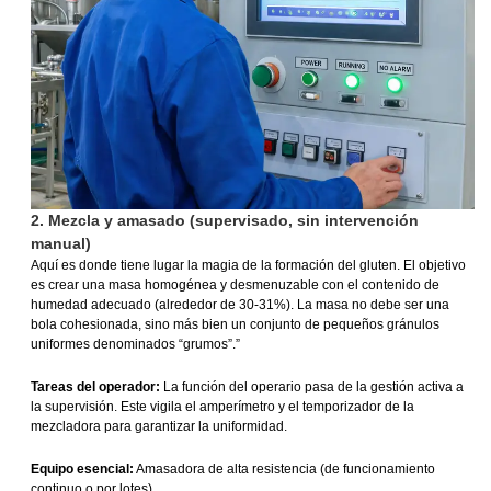
2. Mezcla y amasado (supervisado, sin intervención
manual)
Aquí es donde tiene lugar la magia de la formación del gluten. El objetivo
es crear una masa homogénea y desmenuzable con el contenido de
humedad adecuado (alrededor de 30-31%). La masa no debe ser una
bola cohesionada, sino más bien un conjunto de pequeños gránulos
uniformes denominados “grumos”.”
Tareas del operador:
La función del operario pasa de la gestión activa a
la supervisión. Este vigila el amperímetro y el temporizador de la
mezcladora para garantizar la uniformidad.
Equipo esencial:
Amasadora de alta resistencia (de funcionamiento
continuo o por lotes)