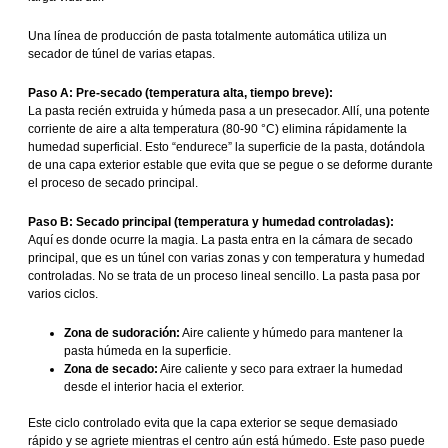
Una línea de producción de pasta totalmente automática utiliza un
secador de túnel de varias etapas.
Paso A: Pre-secado (temperatura alta, tiempo breve):
La pasta recién extruida y húmeda pasa a un presecador. Allí, una potente
corriente de aire a alta temperatura (80-90 °C) elimina rápidamente la
humedad superficial. Esto “endurece” la superficie de la pasta, dotándola
de una capa exterior estable que evita que se pegue o se deforme durante
el proceso de secado principal.
Paso B: Secado principal (temperatura y humedad controladas):
Aquí es donde ocurre la magia. La pasta entra en la cámara de secado
principal, que es un túnel con varias zonas y con temperatura y humedad
controladas. No se trata de un proceso lineal sencillo. La pasta pasa por
varios ciclos.
Zona de sudoración:
Aire caliente y húmedo para mantener la
pasta húmeda en la superficie.
Zona de secado:
Aire caliente y seco para extraer la humedad
desde el interior hacia el exterior.
Este ciclo controlado evita que la capa exterior se seque demasiado
rápido y se agriete mientras el centro aún está húmedo. Este paso puede