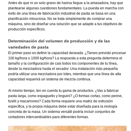
Antes de que ni un solo grano de harina llegue a la amasadora, hay que
plantearse algunas cuestiones fundamentales. La puesta en marcha con
éxito de una línea de fabricación industrial de pasta se basa en una
planificación minuciosa. No se trata simplemente de comprar una
máquina, sino de diseñar una solución que se adapte a tus objetivos de
producción específicos.
Determinación del volumen de producción y de las
variedades de pasta
El primer paso es definir la capacidad deseada. ¿Tienes previsto procesar
100 kg/hora o 1000 kg/hora? La respuesta a esta pregunta determina el
tamaño y la configuración de casi todos los componentes de tu línea,
desde la mezcladora hasta el secador. Una instalación más pequeña
podría utilizar una mezcladora por lotes, mientras que una línea de alta
capacidad requerirá un sistema de mezcla continua.
Al mismo tiempo, ten en cuenta tu gama de productos. ¿Vas a fabricar
pasta larga, como espaguetis y linguini? ¿O formas cortas, como penne,
fusilli y macarrones? Cada forma requiere una matriz de extrusión
específica, y la propia máquina debe estar diseñada para la reología
concreta de la masa. Un sistema versátil podría incluir conjuntos de
cortadores intercambiables para diferentes formas.