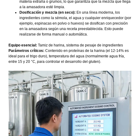
materia extraña o grumos, lo que garantiza que la mezcla que llega
a la amasadora esté limpia.
Dosificación y mezcla (en seco):
En una línea moderna, los
ingredientes como la sémola, el agua y cualquier enriquecedor (por
ejemplo, espinacas en polvo o huevos) se dosifican con precisión
en la amasadora según una receta preestablecida. Esto puede
realizarse de forma manual o automática.
Equipo esencial:
Tamiz de harina, sistema de pesaje de ingredientes
Parámetros críticos:
Contenido en proteínas de la harina (el 12-14% es
ideal para el trigo duro), temperatura del agua (normalmente agua fría,
entre 15 y 20 °C, para controlar el desarrollo del gluten).