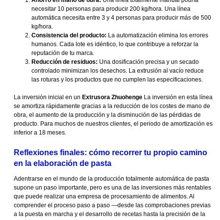
necesitar 10 personas para producir 200 kg/hora. Una línea
automática necesita entre 3 y 4 personas para producir más de 500
kg/hora.
Consistencia del producto:
La automatización elimina los errores
humanos. Cada lote es idéntico, lo que contribuye a reforzar la
reputación de tu marca.
Reducción de residuos:
Una dosificación precisa y un secado
controlado minimizan los desechos. La extrusión al vacío reduce
las roturas y los productos que no cumplen las especificaciones.
La inversión inicial en un
Extrusora Zhuohenge
La inversión en esta línea
se amortiza rápidamente gracias a la reducción de los costes de mano de
obra, el aumento de la producción y la disminución de las pérdidas de
producto. Para muchos de nuestros clientes, el periodo de amortización es
inferior a 18 meses.
Reflexiones finales: cómo recorrer tu propio camino
en la elaboración de pasta
Adentrarse en el mundo de la producción totalmente automática de pasta
supone un paso importante, pero es una de las inversiones más rentables
que puede realizar una empresa de procesamiento de alimentos. Al
comprender el proceso paso a paso —desde las comprobaciones previas
a la puesta en marcha y el desarrollo de recetas hasta la precisión de la