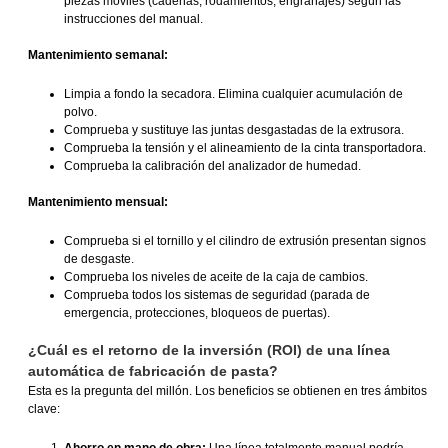
piezas móviles (cadenas, rodamientos, engranajes) según las
instrucciones del manual.
Mantenimiento semanal:
Limpia a fondo la secadora. Elimina cualquier acumulación de
polvo.
Comprueba y sustituye las juntas desgastadas de la extrusora.
Comprueba la tensión y el alineamiento de la cinta transportadora.
Comprueba la calibración del analizador de humedad.
Mantenimiento mensual:
Comprueba si el tornillo y el cilindro de extrusión presentan signos
de desgaste.
Comprueba los niveles de aceite de la caja de cambios.
Comprueba todos los sistemas de seguridad (parada de
emergencia, protecciones, bloqueos de puertas).
¿Cuál es el retorno de la inversión (ROI) de una línea
automática de fabricación de pasta?
Esta es la pregunta del millón. Los beneficios se obtienen en tres ámbitos
clave:
Ahorro en mano de obra:
Una línea totalmente manual podría