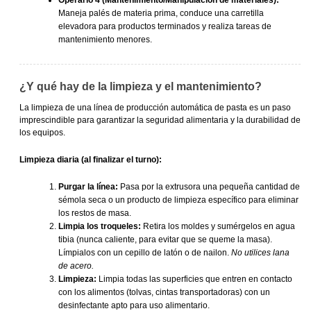
Operario 4 (Mantenimiento/Manipulación de materiales):
Maneja palés de materia prima, conduce una carretilla
elevadora para productos terminados y realiza tareas de
mantenimiento menores.
¿Y qué hay de la limpieza y el mantenimiento?
La limpieza de una línea de producción automática de pasta es un paso
imprescindible para garantizar la seguridad alimentaria y la durabilidad de
los equipos.
Limpieza diaria (al finalizar el turno):
Purgar la línea:
Pasa por la extrusora una pequeña cantidad de
sémola seca o un producto de limpieza específico para eliminar
los restos de masa.
Limpia los troqueles:
Retira los moldes y sumérgelos en agua
tibia (nunca caliente, para evitar que se queme la masa).
Límpialos con un cepillo de latón o de nailon.
No utilices lana
de acero.
Limpieza:
Limpia todas las superficies que entren en contacto
con los alimentos (tolvas, cintas transportadoras) con un
desinfectante apto para uso alimentario.