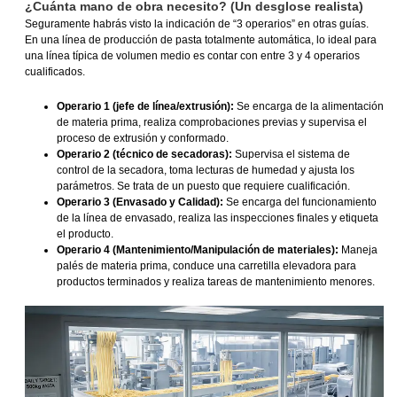
¿Cuánta mano de obra necesito? (Un desglose realista)
Seguramente habrás visto la indicación de “3 operarios” en otras guías.
En una línea de producción de pasta totalmente automática, lo ideal para
una línea típica de volumen medio es contar con entre 3 y 4 operarios
cualificados.
Operario 1 (jefe de línea/extrusión):
Se encarga de la alimentación
de materia prima, realiza comprobaciones previas y supervisa el
proceso de extrusión y conformado.
Operario 2 (técnico de secadoras):
Supervisa el sistema de
control de la secadora, toma lecturas de humedad y ajusta los
parámetros. Se trata de un puesto que requiere cualificación.
Operario 3 (Envasado y Calidad):
Se encarga del funcionamiento
de la línea de envasado, realiza las inspecciones finales y etiqueta
el producto.
Operario 4 (Mantenimiento/Manipulación de materiales):
Maneja
palés de materia prima, conduce una carretilla elevadora para
productos terminados y realiza tareas de mantenimiento menores.