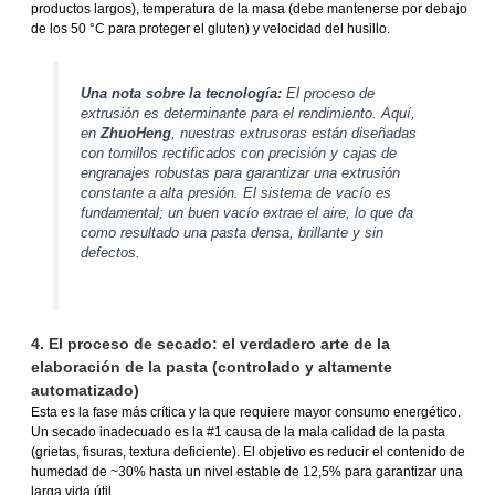
productos largos), temperatura de la masa (debe mantenerse por debajo
de los 50 °C para proteger el gluten) y velocidad del husillo.
Una nota sobre la tecnología:
El proceso de
extrusión es determinante para el rendimiento. Aquí,
en
ZhuoHeng
, nuestras extrusoras están diseñadas
con tornillos rectificados con precisión y cajas de
engranajes robustas para garantizar una extrusión
constante a alta presión. El sistema de vacío es
fundamental; un buen vacío extrae el aire, lo que da
como resultado una pasta densa, brillante y sin
defectos.
4. El proceso de secado: el verdadero arte de la
elaboración de la pasta (controlado y altamente
automatizado)
Esta es la fase más crítica y la que requiere mayor consumo energético.
Un secado inadecuado es la #1 causa de la mala calidad de la pasta
(grietas, fisuras, textura deficiente). El objetivo es reducir el contenido de
humedad de ~30% hasta un nivel estable de 12,5% para garantizar una
larga vida útil.