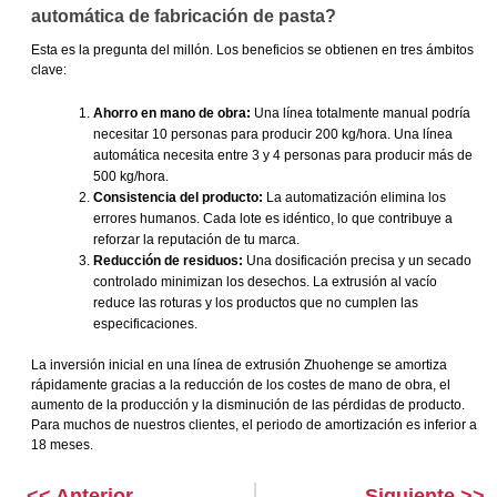
automática de fabricación de pasta?
Esta es la pregunta del millón. Los beneficios se obtienen en tres ámbitos
clave:
Ahorro en mano de obra:
Una línea totalmente manual podría
necesitar 10 personas para producir 200 kg/hora. Una línea
automática necesita entre 3 y 4 personas para producir más de
500 kg/hora.
Consistencia del producto:
La automatización elimina los
errores humanos. Cada lote es idéntico, lo que contribuye a
reforzar la reputación de tu marca.
Reducción de residuos:
Una dosificación precisa y un secado
controlado minimizan los desechos. La extrusión al vacío
reduce las roturas y los productos que no cumplen las
especificaciones.
La inversión inicial en una línea de extrusión Zhuohenge se amortiza
rápidamente gracias a la reducción de los costes de mano de obra, el
aumento de la producción y la disminución de las pérdidas de producto.
Para muchos de nuestros clientes, el periodo de amortización es inferior a
18 meses.
<< Anterior
Siguiente >>
Anterior
Siguiente