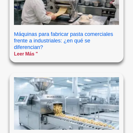
Máquinas para fabricar pasta comerciales
frente a industriales: ¿en qué se
diferencian?
Leer Más "