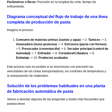
Parámetros críticos:
Precisión en la longitud de corte, tiempo de
enfriamiento.
Diagrama conceptual del flujo de trabajo de una línea
completa de producción de pasta
Imagina el proceso:
Consumo de materias primas (suelos y agua)
-> 2.
Tamices
-> 3.
Amasadora (masa grumosa)
-> 4.
Extrusora (pasta con formas)
-
> 5.
Presecador (cementación)
-> 6.
Secador principal (control de
humedad)
-> 7.
Enfriador
-> 8.
Cortadora/Cribadora
-> 9.
Embalaje
-> 10.
Productos acabados
Este proceso solo es posible si se sincronizan con precisión las
velocidades de las cintas transportadoras, los controles de temperatura y
la manipulación de materiales.
Solución de los problemas habituales en una planta
de fabricación automática de pasta
Vamos a abordar algunas de las preguntas y dudas más frecuentes que
puedas tener.