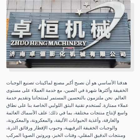
هدفنا الأساسي هو أن نصبح أكبر مصنع لماكينات تصنيع الوجبات
الخفيفة وأكثرها شهرة في الصين، مع خدمة العملاء على مستوى
العالم. نحن ملتزمون بالتحسين المستمر لمنتجاتنا وتقديم خدمة
عملاء ممتازة. تُستخدم تقنية البثق اللولبي الخاصة بنا على نطاق
واسع لإنتاج منتجات مختلفة، بما في ذلك: علف الأسماك العائمة
والغارقة، وأغذية الحيوانات الأليفة، والمعكرونة، والمعكرونة،
والوجبات الخفيفة الترفيهية، وحبوب الإفطار ورقائق الذرة،
ومنتجات الدقيق المقلي، وفتات الخبز، وبروتين الصويا المركب