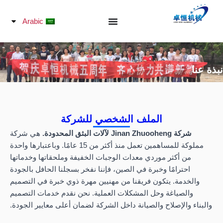
خطي
لى
Arabic
لمحتوى
نبذة عنا
الملف الشخصي للشركة
شركة Jinan Zhuooheng لآلات البثق المحدودة.
هي شركة
مملوكة للمساهمين تعمل منذ أكثر من 15 عامًا. وباعتبارها واحدة
من أكثر موردي معدات الوجبات الخفيفة وملحقاتها وخدماتها
احترامًا وخبرة في الصين، فإننا نفخر بسجلنا الحافل بالجودة
والخدمة. يتكون فريقنا من مهنيين مهرة ذوي خبرة في التصميم
والصياغة وحل المشكلات العملية. نحن نقدم خدمات التصميم
والبناء والإصلاح والصيانة داخل الشركة لضمان أعلى معايير الجودة.